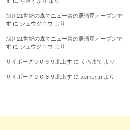
す
に
ちゃとまり
より
旭川21世紀の森でニュー青の居酒屋オープンで
す
に
シュウジロウ
より
旭川21世紀の森でニュー青の居酒屋オープンで
す
に
シュウジロウ
より
サイボーグ００６９北上す
に
くろまて
より
サイボーグ００６９北上す
に
aomori.n
より