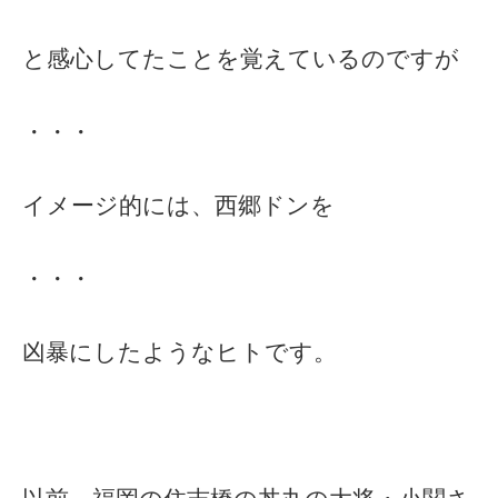
と感心してたことを覚えているのですが
・・・
イメージ的には、西郷ドンを
・・・
凶暴にしたようなヒトです。