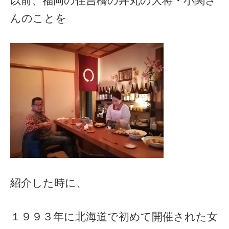
以前、福岡の住吉橋の丼丸の大将・小関さ
んのことを
紹介した時に、
１９９３年に北海道で初めて開催された女