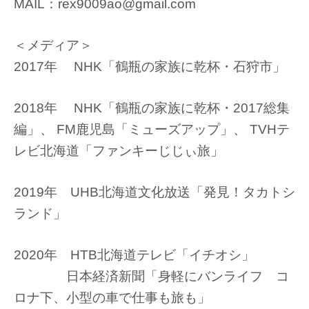
MAIL：rex9009ao@gmail.com
＜メディア＞
2017年 NHK「鶴瓶の家族に乾杯・石狩市」
2018年 NHK「鶴瓶の家族に乾杯・2017総集
編」、 FM鹿児島「ミューズアップ」、 TVHテ
レビ北海道「ファンキーじじぃ旅」
2019年 UHB北海道文化放送「発見！タカトシ
ランド」
2020年 HTB北海道テレビ「イチオシ」
日本経済新聞「身軽にバンライフ コ
ロナ下、小型の車で仕事も旅も」