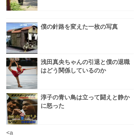
僕の針路を変えた一枚の写真
浅田真央ちゃんの引退と僕の退職
はどう関係しているのか
淳子の青い鳥は立って闘えと静か
に怒った
<a