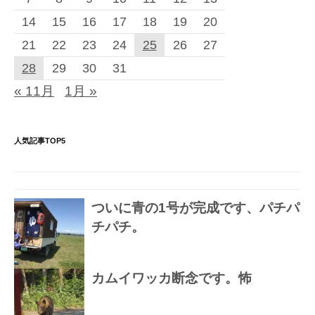
14
15
16
17
18
19
20
21
22
23
24
25
26
27
28
29
30
31
« 11月
1月 »
人気記事TOP5
ついに青の1号が完成です、パチパ
チパチ。
カムイワッカ断念です。怖