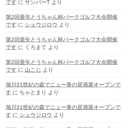
です
に
サンバーT
より
第2回亜矢とうちゃん杯パークゴルフ大会開催
です
に
シュウジロウ
より
第2回亜矢とうちゃん杯パークゴルフ大会開催
です
に
くろまて
より
第2回亜矢とうちゃん杯パークゴルフ大会開催
です
に
山こじ
より
旭川21世紀の森でニュー青の居酒屋オープンで
す
に
ちゃとまり
より
旭川21世紀の森でニュー青の居酒屋オープンで
す
に
シュウジロウ
より