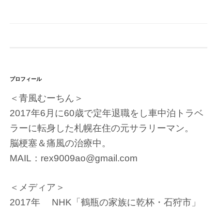
プロフィール
＜青風むーちん＞
2017年6月に60歳で定年退職をし車中泊トラベ
ラーに転身した札幌在住の元サラリーマン。
脳梗塞＆痛風の治療中。
MAIL：rex9009ao@gmail.com
＜メディア＞
2017年 NHK「鶴瓶の家族に乾杯・石狩市」