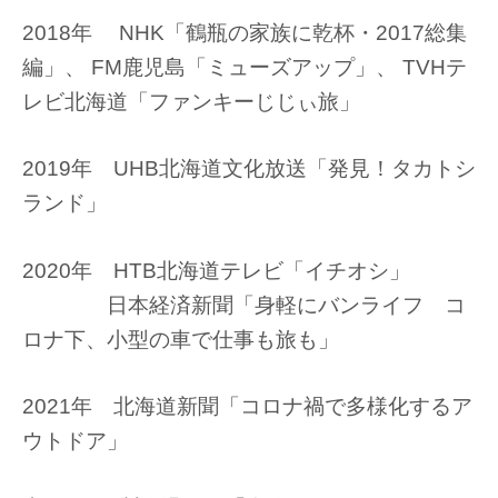
2018年 NHK「鶴瓶の家族に乾杯・2017総集
編」、 FM鹿児島「ミューズアップ」、 TVHテ
レビ北海道「ファンキーじじぃ旅」
2019年 UHB北海道文化放送「発見！タカトシ
ランド」
2020年 HTB北海道テレビ「イチオシ」
日本経済新聞「身軽にバンライフ コ
ロナ下、小型の車で仕事も旅も」
2021年 北海道新聞「コロナ禍で多様化するア
ウトドア」