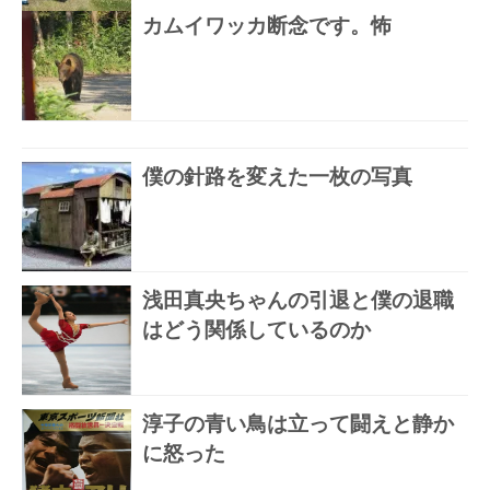
カムイワッカ断念です。怖
僕の針路を変えた一枚の写真
浅田真央ちゃんの引退と僕の退職
はどう関係しているのか
淳子の青い鳥は立って闘えと静か
に怒った