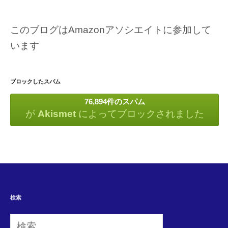
このブログはAmazonアソシエイトに参加して
います
ブロックしたスパム
76,894件のスパム
が
Akismet
によってブロックされました
検索
検