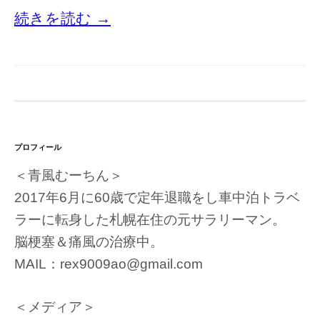
続きを読む →
プロフィール
＜青風むーちん＞
2017年6月に60歳で定年退職をし車中泊トラベ
ラーに転身した札幌在住の元サラリーマン。
脳梗塞＆痛風の治療中。
MAIL：rex9009ao@gmail.com
＜メディア＞