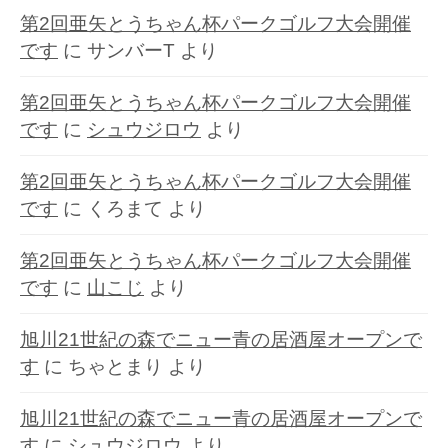
第2回亜矢とうちゃん杯パークゴルフ大会開催
です
に
サンバーT
より
第2回亜矢とうちゃん杯パークゴルフ大会開催
です
に
シュウジロウ
より
第2回亜矢とうちゃん杯パークゴルフ大会開催
です
に
くろまて
より
第2回亜矢とうちゃん杯パークゴルフ大会開催
です
に
山こじ
より
旭川21世紀の森でニュー青の居酒屋オープンで
す
に
ちゃとまり
より
旭川21世紀の森でニュー青の居酒屋オープンで
す
に
シュウジロウ
より