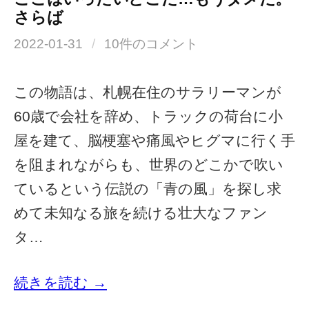
さらば
2022-01-31
/
10件のコメント
この物語は、札幌在住のサラリーマンが
60歳で会社を辞め、トラックの荷台に小
屋を建て、脳梗塞や痛風やヒグマに行く手
を阻まれながらも、世界のどこかで吹い
ているという伝説の「青の風」を探し求
めて未知なる旅を続ける壮大なファン
タ…
続きを読む →