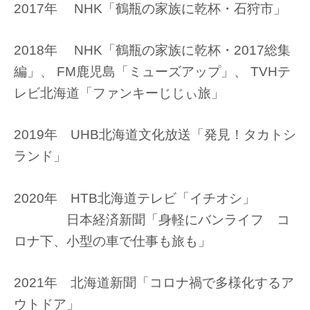
2017年 NHK「鶴瓶の家族に乾杯・石狩市」
2018年 NHK「鶴瓶の家族に乾杯・2017総集
編」、 FM鹿児島「ミューズアップ」、 TVHテ
レビ北海道「ファンキーじじぃ旅」
2019年 UHB北海道文化放送「発見！タカトシ
ランド」
2020年 HTB北海道テレビ「イチオシ」
日本経済新聞「身軽にバンライフ コ
ロナ下、小型の車で仕事も旅も」
2021年 北海道新聞「コロナ禍で多様化するア
ウトドア」