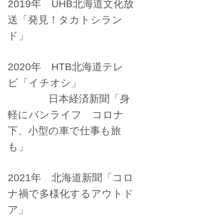
2019年 UHB北海道文化放
送「発見！タカトシラン
ド」
2020年 HTB北海道テレ
ビ「イチオシ」
日本経済新聞「身
軽にバンライフ コロナ
下、小型の車で仕事も旅
も」
2021年 北海道新聞「コロ
ナ禍で多様化するアウトド
ア」