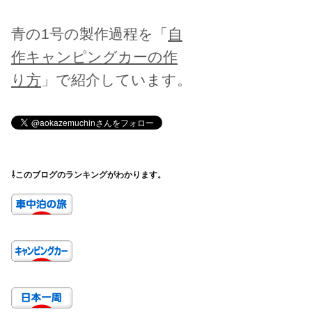
青の1号の製作過程を「
自
作キャンピングカーの作
り方
」で紹介しています。
⇩このブログのランキングがわかります。