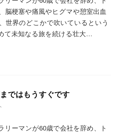
ラリーマンが60歳で会社を辞め、ト
、脳梗塞や痛風やヒグマや憩室出血
、世界のどこかで吹いているという
めて未知なる旅を続ける壮大…
頭まではもうすぐです
ト
ラリーマンが60歳で会社を辞め、ト