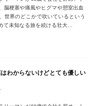
、脳梗塞や痛風やヒグマや憩室出血
、世界のどこかで吹いているという
めて未知なる旅を続ける壮大…
葉はわからないけどとても優しい
ト