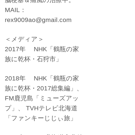
MAIL：
rex9009ao@gmail.com
＜メディア＞
2017年 NHK「鶴瓶の家
族に乾杯・石狩市」
2018年 NHK「鶴瓶の家
族に乾杯・2017総集編」、
FM鹿児島「ミューズアッ
プ」、 TVHテレビ北海道
「ファンキーじじぃ旅」