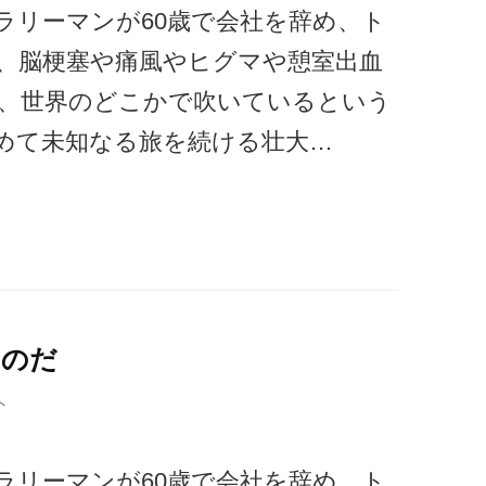
ラリーマンが60歳で会社を辞め、ト
、脳梗塞や痛風やヒグマや憩室出血
、世界のどこかで吹いているという
めて未知なる旅を続ける壮大…
るのだ
ト
ラリーマンが60歳で会社を辞め、ト