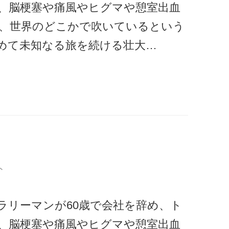
、脳梗塞や痛風やヒグマや憩室出血
、世界のどこかで吹いているという
めて未知なる旅を続ける壮大…
ト
ラリーマンが60歳で会社を辞め、ト
、脳梗塞や痛風やヒグマや憩室出血