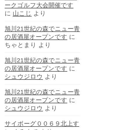
ークゴルフ大会開催です
に
山こじ
より
旭川21世紀の森でニュー青
の居酒屋オープンです
に
ちゃとまり
より
旭川21世紀の森でニュー青
の居酒屋オープンです
に
シュウジロウ
より
旭川21世紀の森でニュー青
の居酒屋オープンです
に
シュウジロウ
より
サイボーグ００６９北上す