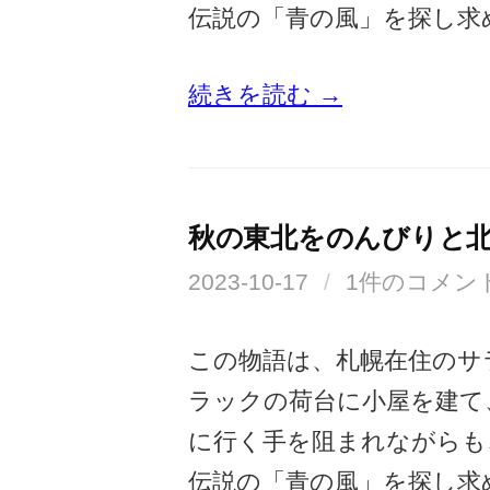
伝説の「青の風」を探し求
続きを読む →
秋の東北をのんびりと
2023-10-17
/
1件のコメン
この物語は、札幌在住のサ
ラックの荷台に小屋を建て
に行く手を阻まれながらも
伝説の「青の風」を探し求