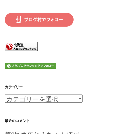
カテゴリー
カ
テ
ゴ
最近のコメント
リ