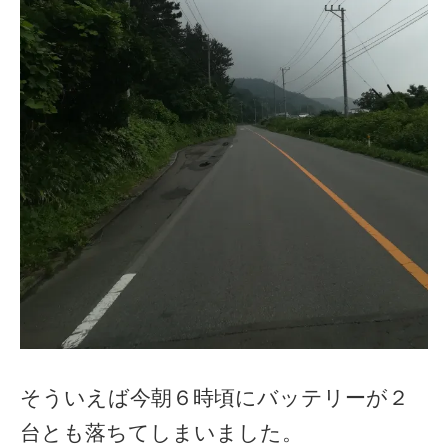
そういえば今朝６時頃にバッテリーが２
台とも落ちてしまいました。