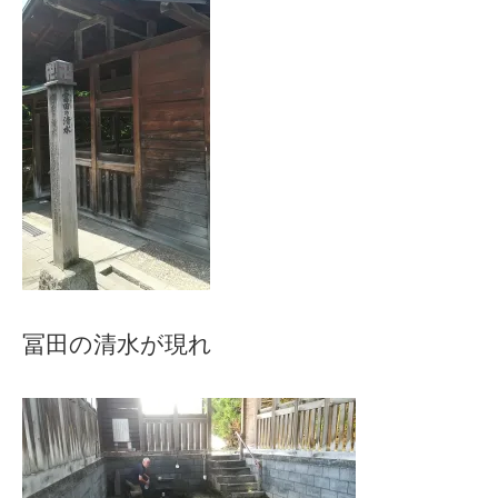
冨田の清水が現れ