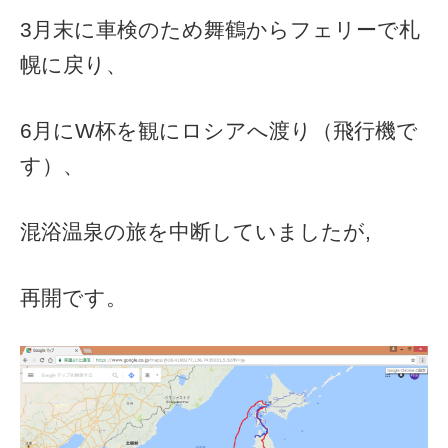
3月末に車検のため舞鶴からフェリーで札
幌に戻り、
6月にW杯を観にロシアへ渡り（飛行機で
す）、
混浴温泉の旅を中断していましたが,
再開です。