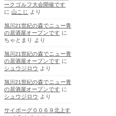
ークゴルフ大会開催です
に
山こじ
より
旭川21世紀の森でニュー青
の居酒屋オープンです
に
ちゃとまり
より
旭川21世紀の森でニュー青
の居酒屋オープンです
に
シュウジロウ
より
旭川21世紀の森でニュー青
の居酒屋オープンです
に
シュウジロウ
より
サイボーグ００６９北上す