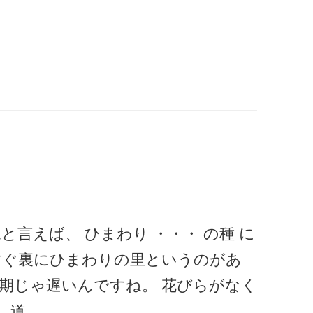
と言えば、 ひまわり ・・・ の種 に
すぐ裏にひまわりの里というのがあ
期じゃ遅いんですね。 花びらがなく
、道…