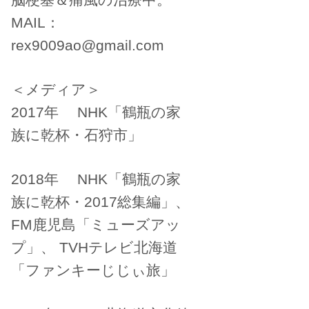
MAIL：
rex9009ao@gmail.com
＜メディア＞
2017年 NHK「鶴瓶の家
族に乾杯・石狩市」
2018年 NHK「鶴瓶の家
族に乾杯・2017総集編」、
FM鹿児島「ミューズアッ
プ」、 TVHテレビ北海道
「ファンキーじじぃ旅」