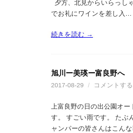
夕方、北見からいらっし
でお礼にワインを差し入…
続きを読む →
旭川ー美瑛ー富良野へ
2017-08-29
/
コメントする
上富良野の日の出公園オー
す。 すごい雨です。 たぶ
ャンパーの皆さんはこんな