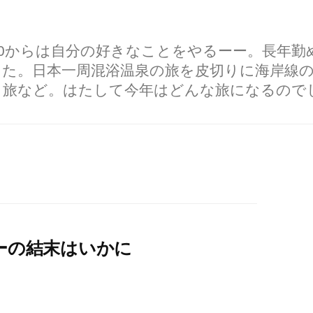
60からは自分の好きなことをやるーー。長年
した。日本一周混浴温泉の旅を皮切りに海岸線
り旅など。はたして今年はどんな旅になるので
ーの結末はいかに