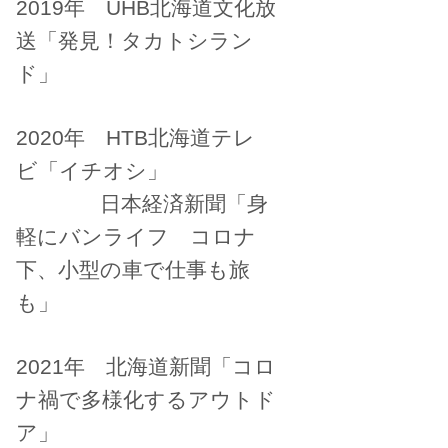
2019年 UHB北海道文化放
送「発見！タカトシラン
ド」
2020年 HTB北海道テレ
ビ「イチオシ」
日本経済新聞「身
軽にバンライフ コロナ
下、小型の車で仕事も旅
も」
2021年 北海道新聞「コロ
ナ禍で多様化するアウトド
ア」