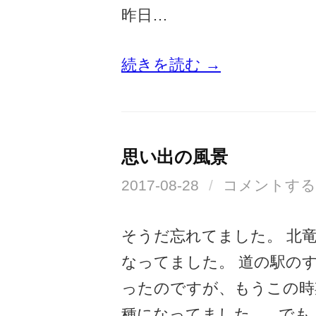
昨日…
続きを読む →
思い出の風景
2017-08-28
/
コメントする
そうだ忘れてました。 北竜
なってました。 道の駅の
ったのですが、もうこの時
種になってました。 でも