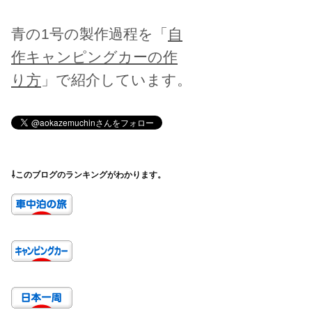
青の1号の製作過程を「
自
作キャンピングカーの作
り方
」で紹介しています。
⇩このブログのランキングがわかります。