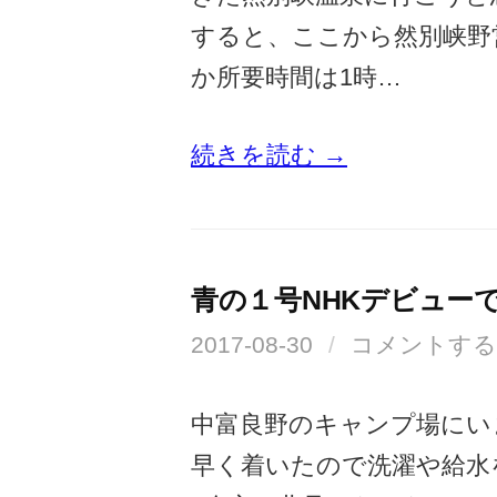
すると、ここから然別峡野
か所要時間は1時…
続きを読む →
青の１号NHKデビュー
2017-08-30
/
コメントする
中富良野のキャンプ場にい
早く着いたので洗濯や給水