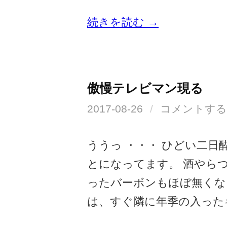
続きを読む →
傲慢テレビマン現る
2017-08-26
/
コメントする
ううっ ・・・ ひどい二日
とになってます。 酒やら
ったバーボンもほぼ無くな
は、すぐ隣に年季の入った