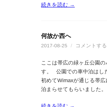
続きを読む →
何故か西へ
2017-08-25
/
コメントする
ここは帯広の緑ヶ丘公園の
す。 公園での車中泊はし
初めてWimaxが通じる帯
泊まらせてもらいました。
続きを読む →