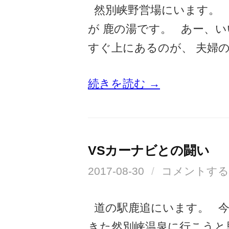
然別峡野営場にいます。 
が 鹿の湯です。 あー、
すぐ上にあるのが、 夫婦の
続きを読む →
VSカーナビとの闘い
2017-08-30
/
コメントする
道の駅鹿追にいます。 今
きた然別峡温泉に行こうと