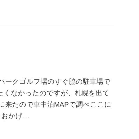
パークゴルフ場のすぐ脇の駐車場で
たくなかったのですが、札幌を出て
広に来たので車中泊MAPで調べここに
 おかげ…