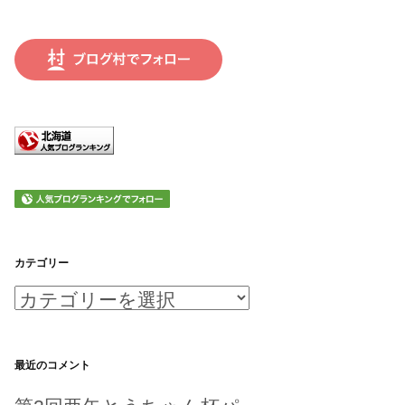
カテゴリー
カ
テ
ゴ
最近のコメント
リ