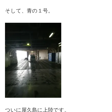
そして、青の１号。
ついに屋久島に上陸です。