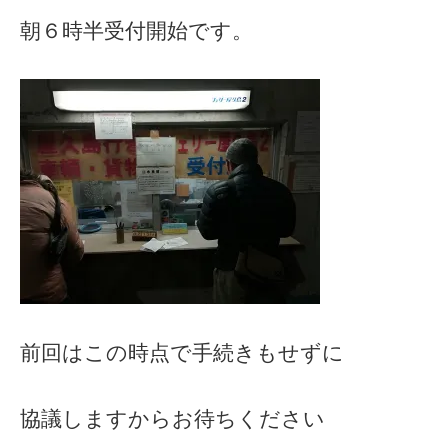
朝６時半受付開始です。
前回はこの時点で手続きもせずに
協議しますからお待ちください