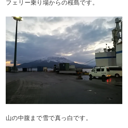
フェリー乗り場からの桜島です。
山の中腹まで雪で真っ白です。