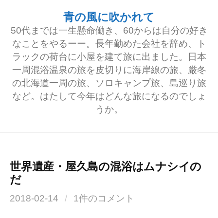
コ
青の風に吹かれて
ン
50代までは一生懸命働き、60からは自分の好き
テ
なことをやるーー。長年勤めた会社を辞め、ト
ラックの荷台に小屋を建て旅に出ました。日本
ン
一周混浴温泉の旅を皮切りに海岸線の旅、厳冬
ツ
の北海道一周の旅、ソロキャンプ旅、島巡り旅
へ
など。はたして今年はどんな旅になるのでしょ
うか。
ス
キ
ッ
プ
世界遺産・屋久島の混浴はムナシイの
だ
2018-02-14
/
1件のコメント