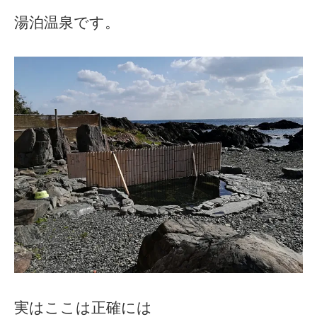
湯泊温泉です。
実はここは正確には