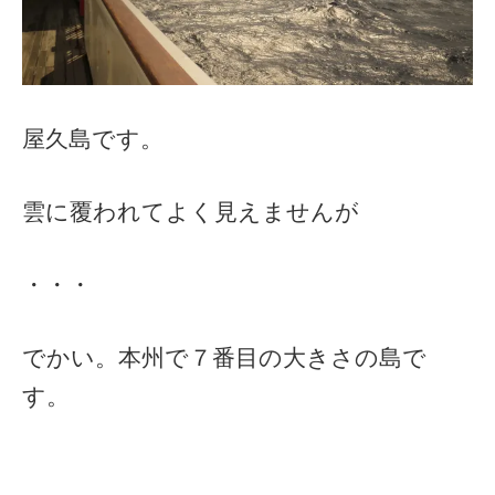
屋久島です。
雲に覆われてよく見えませんが
・・・
でかい。本州で７番目の大きさの島で
す。