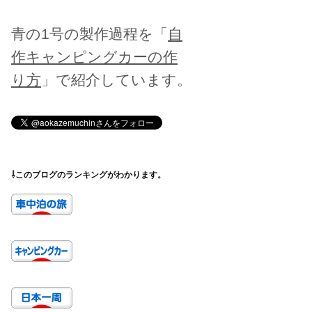
青の1号の製作過程を「
自
作キャンピングカーの作
り方
」で紹介しています。
⇩このブログのランキングがわかります。