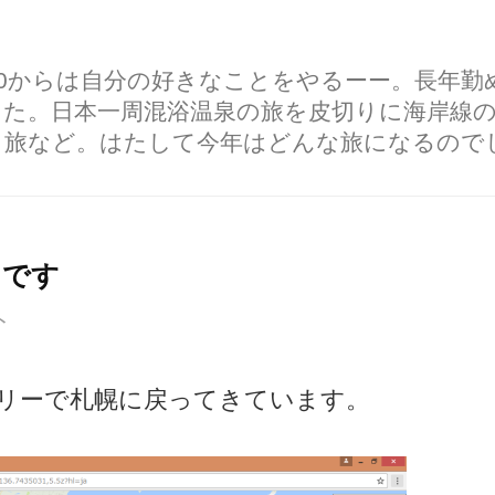
60からは自分の好きなことをやるーー。長年
した。日本一周混浴温泉の旅を皮切りに海岸線
り旅など。はたして今年はどんな旅になるので
了です
ト
リーで札幌に戻ってきています。