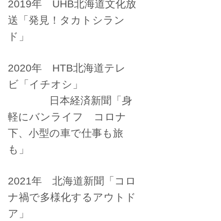
2019年 UHB北海道文化放
送「発見！タカトシラン
ド」
2020年 HTB北海道テレ
ビ「イチオシ」
日本経済新聞「身
軽にバンライフ コロナ
下、小型の車で仕事も旅
も」
2021年 北海道新聞「コロ
ナ禍で多様化するアウトド
ア」