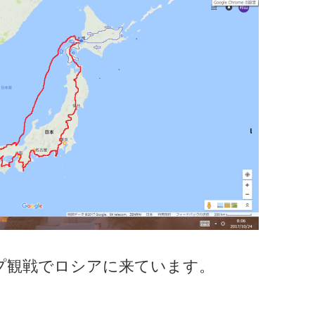
ップ観戦でロシアに来ています。