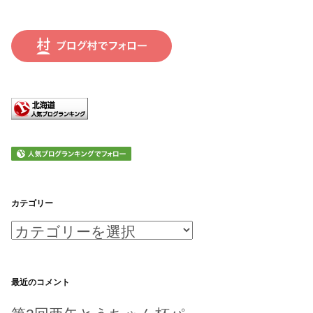
カテゴリー
カ
テ
ゴ
最近のコメント
リ