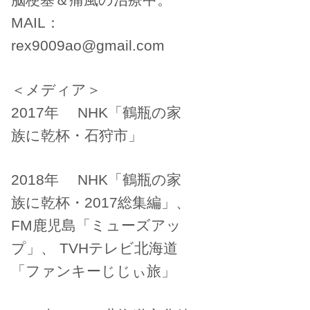
MAIL：
rex9009ao@gmail.com
＜メディア＞
2017年 NHK「鶴瓶の家
族に乾杯・石狩市」
2018年 NHK「鶴瓶の家
族に乾杯・2017総集編」、
FM鹿児島「ミューズアッ
プ」、 TVHテレビ北海道
「ファンキーじじぃ旅」