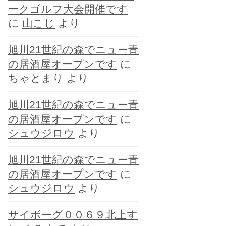
ークゴルフ大会開催です
に
山こじ
より
旭川21世紀の森でニュー青
の居酒屋オープンです
に
ちゃとまり
より
旭川21世紀の森でニュー青
の居酒屋オープンです
に
シュウジロウ
より
旭川21世紀の森でニュー青
の居酒屋オープンです
に
シュウジロウ
より
サイボーグ００６９北上す