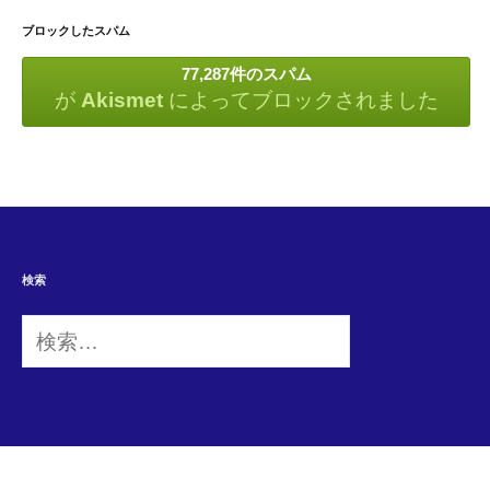
ブロックしたスパム
77,287件のスパム
が
Akismet
によってブロックされました
検索
検
索: