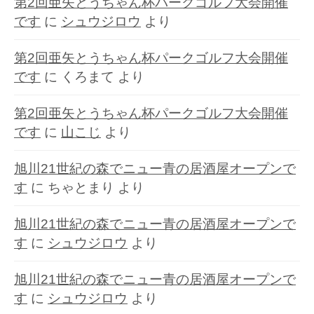
第2回亜矢とうちゃん杯パークゴルフ大会開催
です
に
シュウジロウ
より
第2回亜矢とうちゃん杯パークゴルフ大会開催
です
に
くろまて
より
第2回亜矢とうちゃん杯パークゴルフ大会開催
です
に
山こじ
より
旭川21世紀の森でニュー青の居酒屋オープンで
す
に
ちゃとまり
より
旭川21世紀の森でニュー青の居酒屋オープンで
す
に
シュウジロウ
より
旭川21世紀の森でニュー青の居酒屋オープンで
す
に
シュウジロウ
より