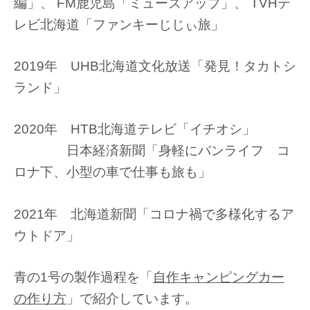
編」、 FM鹿児島「ミューズアップ」、 TVHテ
レビ北海道「ファンキーじじぃ旅」
2019年 UHB北海道文化放送「発見！タカトシ
ランド」
2020年 HTB北海道テレビ「イチオシ」
日本経済新聞「身軽にバンライフ コ
ロナ下、小型の車で仕事も旅も」
2021年 北海道新聞「コロナ禍で多様化するア
ウトドア」
青の1号の製作過程を「
自作キャンピングカー
の作り方
」で紹介しています。