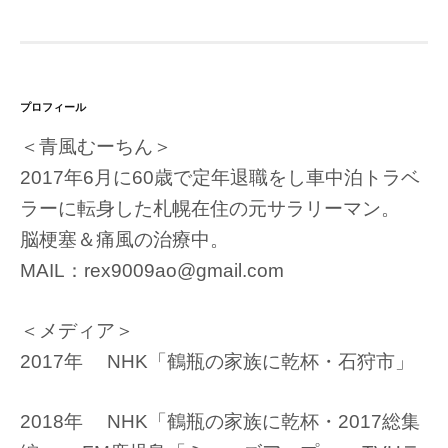
プロフィール
＜青風むーちん＞
2017年6月に60歳で定年退職をし車中泊トラベ
ラーに転身した札幌在住の元サラリーマン。
脳梗塞＆痛風の治療中。
MAIL：rex9009ao@gmail.com
＜メディア＞
2017年 NHK「鶴瓶の家族に乾杯・石狩市」
2018年 NHK「鶴瓶の家族に乾杯・2017総集