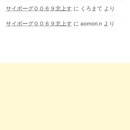
サイボーグ００６９北上す
に
くろまて
より
サイボーグ００６９北上す
に
aomori.n
より