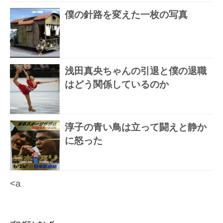
僕の針路を変えた一枚の写真
浅田真央ちゃんの引退と僕の退職
はどう関係しているのか
淳子の青い鳥は立って闘えと静か
に怒った
<a