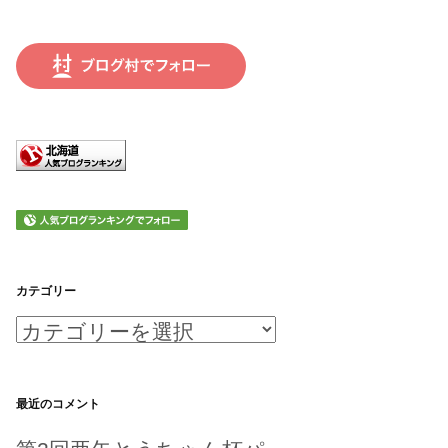
カテゴリー
カ
テ
ゴ
最近のコメント
リ