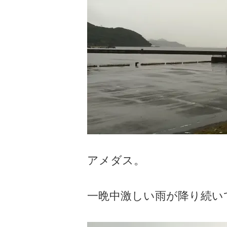
アメダス。
一晩中激しい雨が降り続い