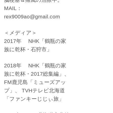
MAIL：
rex9009ao@gmail.com
＜メディア＞
2017年 NHK「鶴瓶の家
族に乾杯・石狩市」
2018年 NHK「鶴瓶の家
族に乾杯・2017総集編」、
FM鹿児島「ミューズアッ
プ」、 TVHテレビ北海道
「ファンキーじじぃ旅」