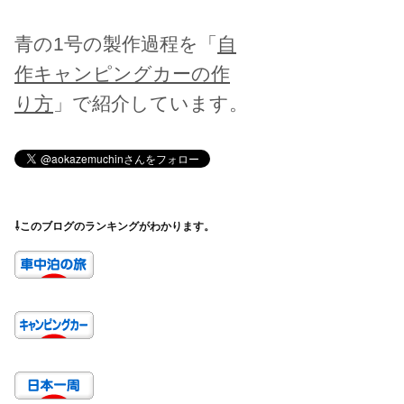
青の1号の製作過程を「
自
作キャンピングカーの作
り方
」で紹介しています。
⇩このブログのランキングがわかります。