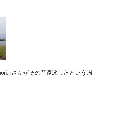
ori.nさんがその昔遠泳したという湯