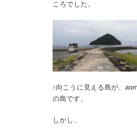
ころでした。
↑向こうに見える島が、aom
の島です。
しかし、