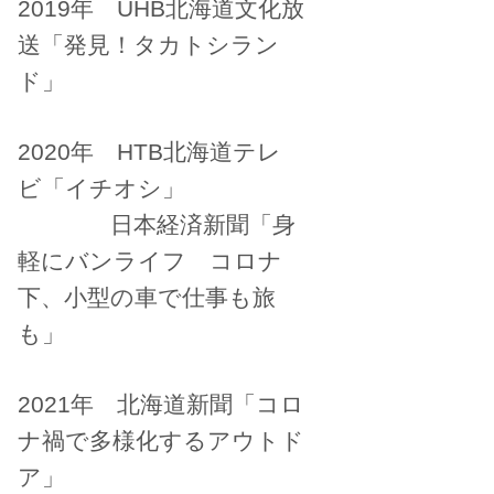
2019年 UHB北海道文化放
送「発見！タカトシラン
ド」
2020年 HTB北海道テレ
ビ「イチオシ」
日本経済新聞「身
軽にバンライフ コロナ
下、小型の車で仕事も旅
も」
2021年 北海道新聞「コロ
ナ禍で多様化するアウトド
ア」