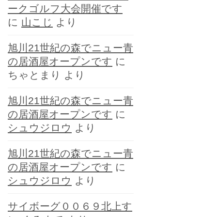
ークゴルフ大会開催です
に
山こじ
より
旭川21世紀の森でニュー青
の居酒屋オープンです
に
ちゃとまり
より
旭川21世紀の森でニュー青
の居酒屋オープンです
に
シュウジロウ
より
旭川21世紀の森でニュー青
の居酒屋オープンです
に
シュウジロウ
より
サイボーグ００６９北上す