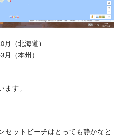
-10月（北海道）
-3月（本州）
います。
ンセットビーチはとっても静かなと