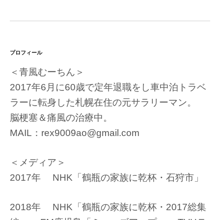
プロフィール
＜青風むーちん＞
2017年6月に60歳で定年退職をし車中泊トラベ
ラーに転身した札幌在住の元サラリーマン。
脳梗塞＆痛風の治療中。
MAIL：rex9009ao@gmail.com
＜メディア＞
2017年 NHK「鶴瓶の家族に乾杯・石狩市」
2018年 NHK「鶴瓶の家族に乾杯・2017総集