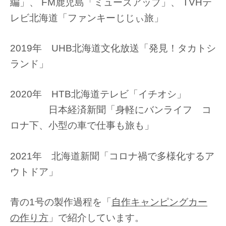
編」、 FM鹿児島「ミューズアップ」、 TVHテ
レビ北海道「ファンキーじじぃ旅」
2019年 UHB北海道文化放送「発見！タカトシ
ランド」
2020年 HTB北海道テレビ「イチオシ」
日本経済新聞「身軽にバンライフ コ
ロナ下、小型の車で仕事も旅も」
2021年 北海道新聞「コロナ禍で多様化するア
ウトドア」
青の1号の製作過程を「
自作キャンピングカー
の作り方
」で紹介しています。