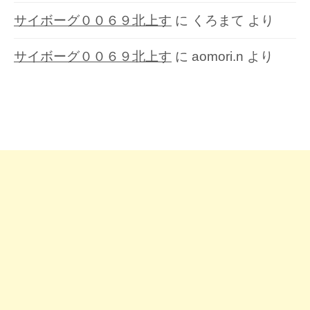
サイボーグ００６９北上す
に
くろまて
より
サイボーグ００６９北上す
に
aomori.n
より