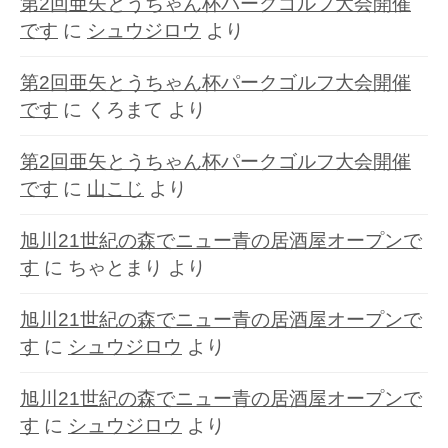
第2回亜矢とうちゃん杯パークゴルフ大会開催
です
に
シュウジロウ
より
第2回亜矢とうちゃん杯パークゴルフ大会開催
です
に
くろまて
より
第2回亜矢とうちゃん杯パークゴルフ大会開催
です
に
山こじ
より
旭川21世紀の森でニュー青の居酒屋オープンで
す
に
ちゃとまり
より
旭川21世紀の森でニュー青の居酒屋オープンで
す
に
シュウジロウ
より
旭川21世紀の森でニュー青の居酒屋オープンで
す
に
シュウジロウ
より