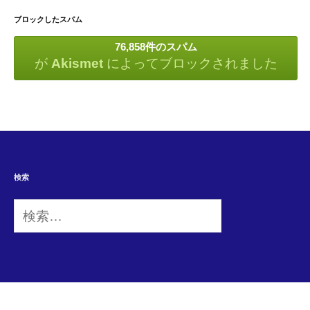
ブロックしたスパム
76,858件のスパム
が
Akismet
によってブロックされました
検索
検
索: