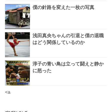
僕の針路を変えた一枚の写真
浅田真央ちゃんの引退と僕の退職
はどう関係しているのか
淳子の青い鳥は立って闘えと静か
に怒った
<a