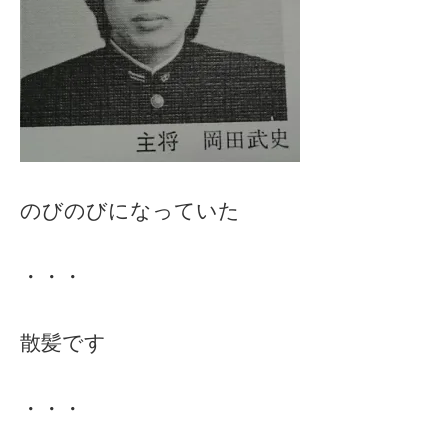
のびのびになっていた
・・・
散髪です
・・・