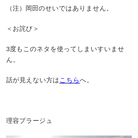
（注）岡田のせいではありません。
＜お詫び＞
3度もこのネタを使ってしまいすいませ
ん。
話が見えない方は
こちら
へ。
理容プラージュ