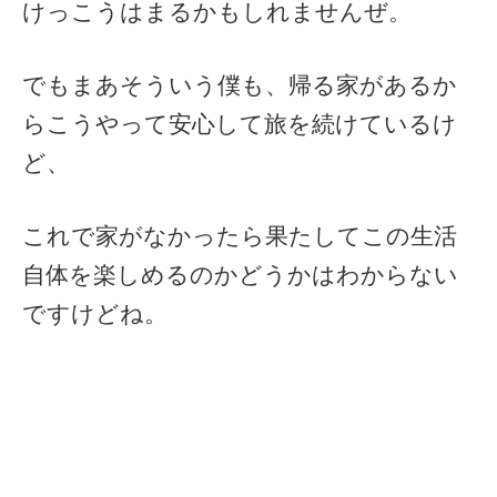
けっこうはまるかもしれませんぜ。
でもまあそういう僕も、帰る家があるか
らこうやって安心して旅を続けているけ
ど、
これで家がなかったら果たしてこの生活
自体を楽しめるのかどうかはわからない
ですけどね。