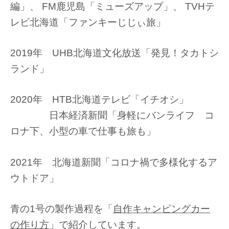
編」、 FM鹿児島「ミューズアップ」、 TVHテ
レビ北海道「ファンキーじじぃ旅」
2019年 UHB北海道文化放送「発見！タカトシ
ランド」
2020年 HTB北海道テレビ「イチオシ」
日本経済新聞「身軽にバンライフ コ
ロナ下、小型の車で仕事も旅も」
2021年 北海道新聞「コロナ禍で多様化するア
ウトドア」
青の1号の製作過程を「
自作キャンピングカー
の作り方
」で紹介しています。