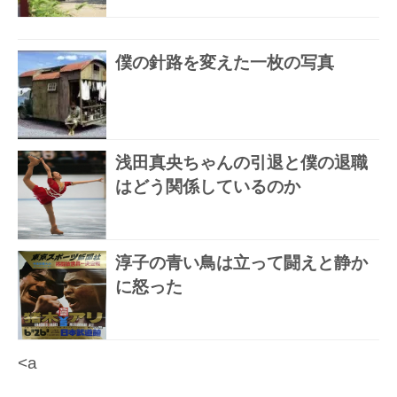
僕の針路を変えた一枚の写真
浅田真央ちゃんの引退と僕の退職
はどう関係しているのか
淳子の青い鳥は立って闘えと静か
に怒った
<a