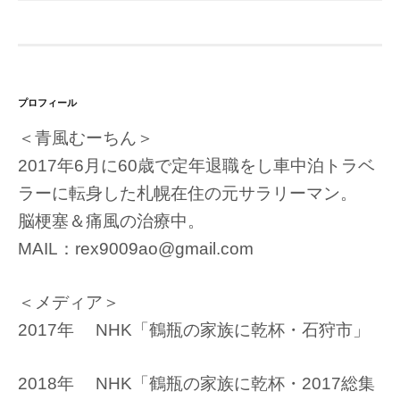
プロフィール
＜青風むーちん＞
2017年6月に60歳で定年退職をし車中泊トラベ
ラーに転身した札幌在住の元サラリーマン。
脳梗塞＆痛風の治療中。
MAIL：rex9009ao@gmail.com
＜メディア＞
2017年 NHK「鶴瓶の家族に乾杯・石狩市」
2018年 NHK「鶴瓶の家族に乾杯・2017総集