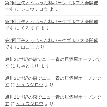
第2回亜矢とうちゃん杯パークゴルフ大会開催
です
に
シュウジロウ
より
第2回亜矢とうちゃん杯パークゴルフ大会開催
です
に
くろまて
より
第2回亜矢とうちゃん杯パークゴルフ大会開催
です
に
山こじ
より
旭川21世紀の森でニュー青の居酒屋オープンで
す
に
ちゃとまり
より
旭川21世紀の森でニュー青の居酒屋オープンで
す
に
シュウジロウ
より
旭川21世紀の森でニュー青の居酒屋オープンで
す
に
シュウジロウ
より