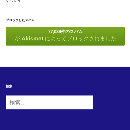
ブロックしたスパム
77,038件のスパム
が
Akismet
によってブロックされました
検索
検
索: