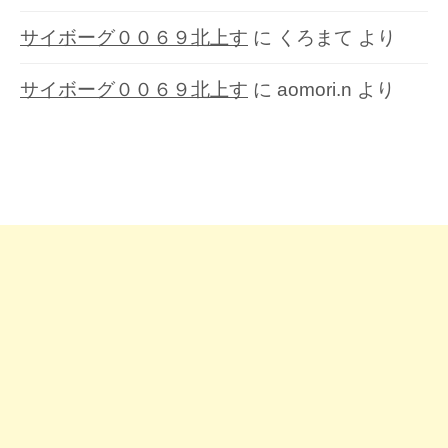
サイボーグ００６９北上す
に
くろまて
より
サイボーグ００６９北上す
に
aomori.n
より