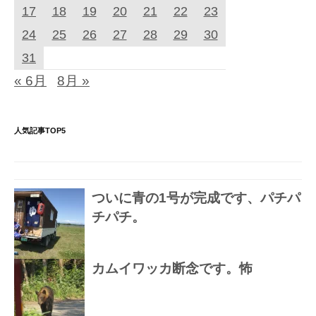
17
18
19
20
21
22
23
24
25
26
27
28
29
30
31
« 6月
8月 »
人気記事TOP5
ついに青の1号が完成です、パチパ
チパチ。
カムイワッカ断念です。怖