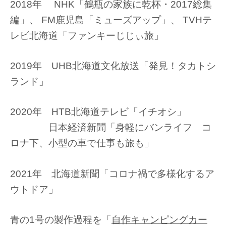
2018年 NHK「鶴瓶の家族に乾杯・2017総集
編」、 FM鹿児島「ミューズアップ」、 TVHテ
レビ北海道「ファンキーじじぃ旅」
2019年 UHB北海道文化放送「発見！タカトシ
ランド」
2020年 HTB北海道テレビ「イチオシ」
日本経済新聞「身軽にバンライフ コ
ロナ下、小型の車で仕事も旅も」
2021年 北海道新聞「コロナ禍で多様化するア
ウトドア」
青の1号の製作過程を「
自作キャンピングカー