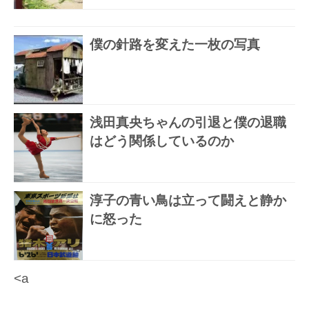
僕の針路を変えた一枚の写真
浅田真央ちゃんの引退と僕の退職
はどう関係しているのか
淳子の青い鳥は立って闘えと静か
に怒った
<a