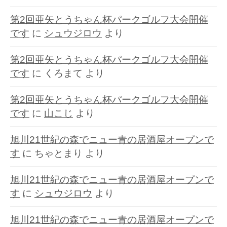
第2回亜矢とうちゃん杯パークゴルフ大会開催
です
に
シュウジロウ
より
第2回亜矢とうちゃん杯パークゴルフ大会開催
です
に
くろまて
より
第2回亜矢とうちゃん杯パークゴルフ大会開催
です
に
山こじ
より
旭川21世紀の森でニュー青の居酒屋オープンで
す
に
ちゃとまり
より
旭川21世紀の森でニュー青の居酒屋オープンで
す
に
シュウジロウ
より
旭川21世紀の森でニュー青の居酒屋オープンで