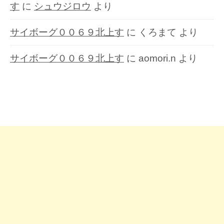
す
に
シュウジロウ
より
サイボーグ００６９北上す
に
くろまて
より
サイボーグ００６９北上す
に
aomori.n
より