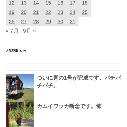
12
13
14
15
16
17
18
19
20
21
22
23
24
25
26
27
28
29
30
31
« 7月
9月 »
人気記事TOP5
ついに青の1号が完成です、パチパ
チパチ。
カムイワッカ断念です。怖