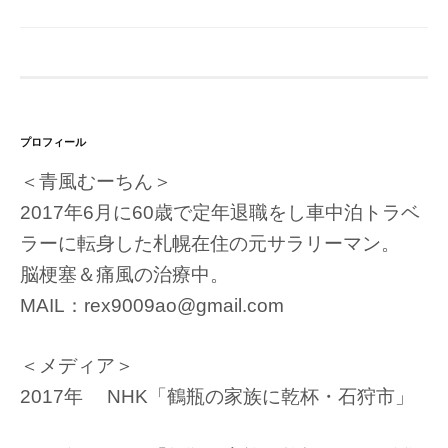
プロフィール
＜青風むーちん＞
2017年6月に60歳で定年退職をし車中泊トラベ
ラーに転身した札幌在住の元サラリーマン。
脳梗塞＆痛風の治療中。
MAIL：rex9009ao@gmail.com
＜メディア＞
2017年 NHK「鶴瓶の家族に乾杯・石狩市」