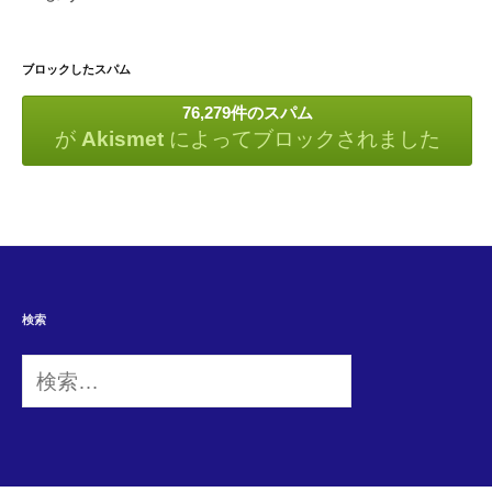
ブロックしたスパム
76,279件のスパム
が
Akismet
によってブロックされました
検索
検
索: