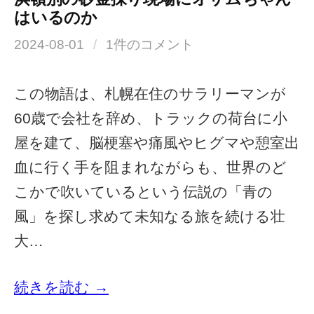
はいるのか
2024-08-01
/
1件のコメント
この物語は、札幌在住のサラリーマンが
60歳で会社を辞め、トラックの荷台に小
屋を建て、脳梗塞や痛風やヒグマや憩室出
血に行く手を阻まれながらも、世界のど
こかで吹いているという伝説の「青の
風」を探し求めて未知なる旅を続ける壮
大…
続きを読む →