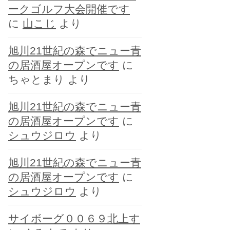
ークゴルフ大会開催です
に
山こじ
より
旭川21世紀の森でニュー青
の居酒屋オープンです
に
ちゃとまり
より
旭川21世紀の森でニュー青
の居酒屋オープンです
に
シュウジロウ
より
旭川21世紀の森でニュー青
の居酒屋オープンです
に
シュウジロウ
より
サイボーグ００６９北上す