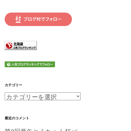
カテゴリー
カ
テ
ゴ
最近のコメント
リ