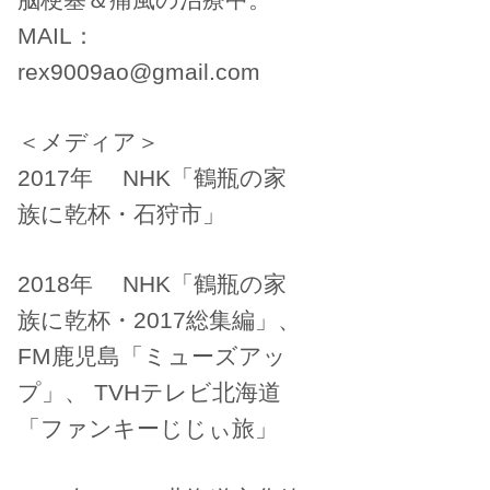
MAIL：
rex9009ao@gmail.com
＜メディア＞
2017年 NHK「鶴瓶の家
族に乾杯・石狩市」
2018年 NHK「鶴瓶の家
族に乾杯・2017総集編」、
FM鹿児島「ミューズアッ
プ」、 TVHテレビ北海道
「ファンキーじじぃ旅」