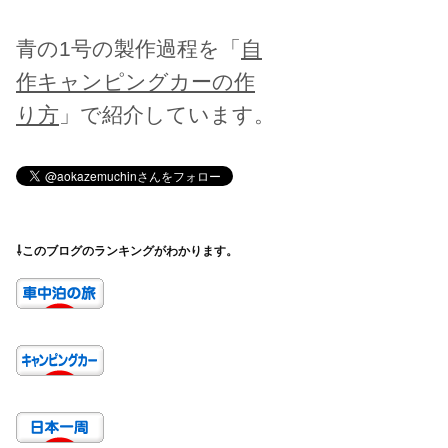
青の1号の製作過程を「
自
作キャンピングカーの作
り方
」で紹介しています。
⇩このブログのランキングがわかります。