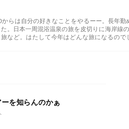
60からは自分の好きなことをやるーー。長年
した。日本一周混浴温泉の旅を皮切りに海岸線
り旅など。はたして今年はどんな旅になるので
アーを知らんのかぁ
ト