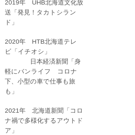
2019年 UHB北海道文化放
送「発見！タカトシラン
ド」
2020年 HTB北海道テレ
ビ「イチオシ」
日本経済新聞「身
軽にバンライフ コロナ
下、小型の車で仕事も旅
も」
2021年 北海道新聞「コロ
ナ禍で多様化するアウトド
ア」