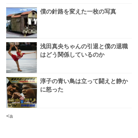
僕の針路を変えた一枚の写真
浅田真央ちゃんの引退と僕の退職
はどう関係しているのか
淳子の青い鳥は立って闘えと静か
に怒った
<a