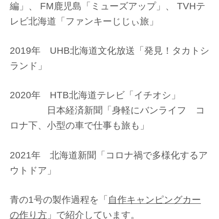
編」、 FM鹿児島「ミューズアップ」、 TVHテ
レビ北海道「ファンキーじじぃ旅」
2019年 UHB北海道文化放送「発見！タカトシ
ランド」
2020年 HTB北海道テレビ「イチオシ」
日本経済新聞「身軽にバンライフ コ
ロナ下、小型の車で仕事も旅も」
2021年 北海道新聞「コロナ禍で多様化するア
ウトドア」
青の1号の製作過程を「
自作キャンピングカー
の作り方
」で紹介しています。