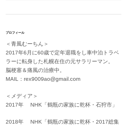
プロフィール
＜青風むーちん＞
2017年6月に60歳で定年退職をし車中泊トラベ
ラーに転身した札幌在住の元サラリーマン。
脳梗塞＆痛風の治療中。
MAIL：rex9009ao@gmail.com
＜メディア＞
2017年 NHK「鶴瓶の家族に乾杯・石狩市」
2018年 NHK「鶴瓶の家族に乾杯・2017総集