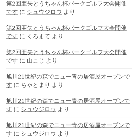
第2回亜矢とうちゃん杯パークゴルフ大会開催
です
に
シュウジロウ
より
第2回亜矢とうちゃん杯パークゴルフ大会開催
です
に
くろまて
より
第2回亜矢とうちゃん杯パークゴルフ大会開催
です
に
山こじ
より
旭川21世紀の森でニュー青の居酒屋オープンで
す
に
ちゃとまり
より
旭川21世紀の森でニュー青の居酒屋オープンで
す
に
シュウジロウ
より
旭川21世紀の森でニュー青の居酒屋オープンで
す
に
シュウジロウ
より