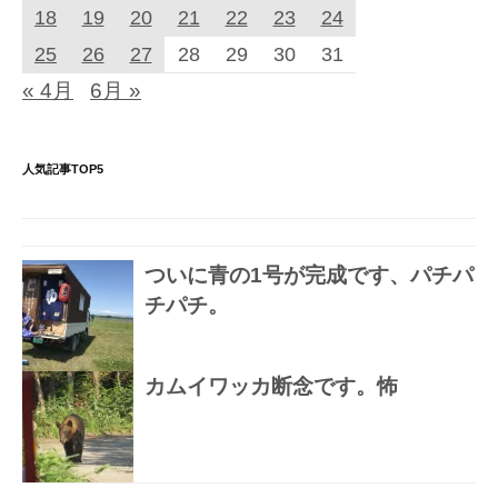
18
19
20
21
22
23
24
25
26
27
28
29
30
31
« 4月
6月 »
人気記事TOP5
ついに青の1号が完成です、パチパ
チパチ。
カムイワッカ断念です。怖