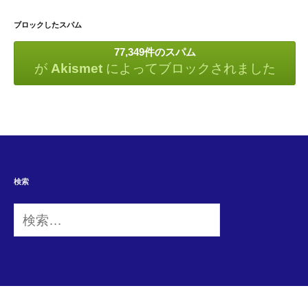
ブロックしたスパム
77,349件のスパム
が
Akismet
によってブロックされました
検索
検
索: