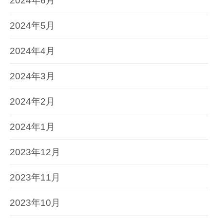
2024年6月
2024年5月
2024年4月
2024年3月
2024年2月
2024年1月
2023年12月
2023年11月
2023年10月