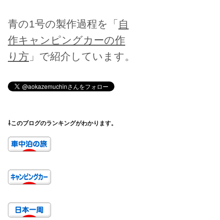
青の1号の製作過程を「
自
作キャンピングカーの作
り方
」で紹介しています。
⇩このブログのランキングがわかります。