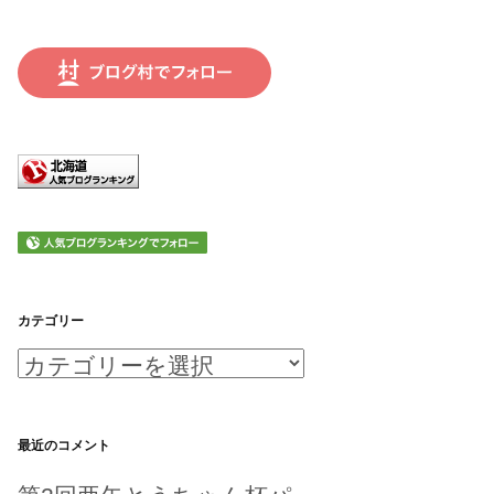
カテゴリー
カ
テ
ゴ
最近のコメント
リ