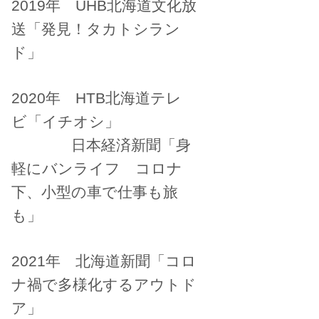
2019年 UHB北海道文化放
送「発見！タカトシラン
ド」
2020年 HTB北海道テレ
ビ「イチオシ」
日本経済新聞「身
軽にバンライフ コロナ
下、小型の車で仕事も旅
も」
2021年 北海道新聞「コロ
ナ禍で多様化するアウトド
ア」