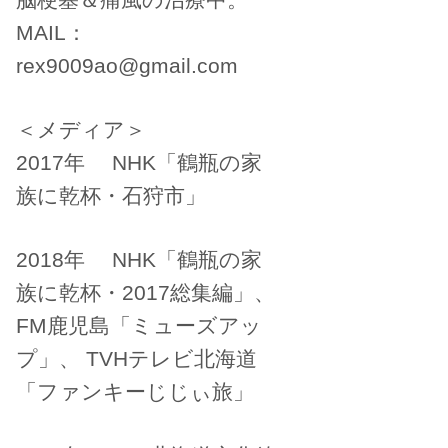
MAIL：
rex9009ao@gmail.com
＜メディア＞
2017年 NHK「鶴瓶の家
族に乾杯・石狩市」
2018年 NHK「鶴瓶の家
族に乾杯・2017総集編」、
FM鹿児島「ミューズアッ
プ」、 TVHテレビ北海道
「ファンキーじじぃ旅」