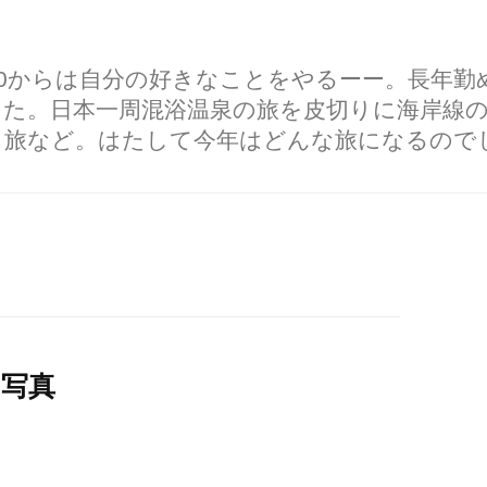
60からは自分の好きなことをやるーー。長年
した。日本一周混浴温泉の旅を皮切りに海岸線
り旅など。はたして今年はどんな旅になるので
の写真