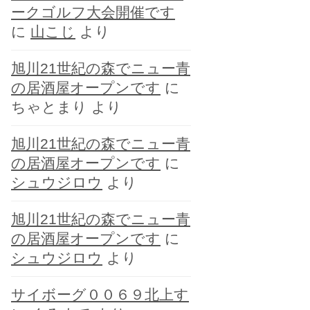
ークゴルフ大会開催です
に
山こじ
より
旭川21世紀の森でニュー青
の居酒屋オープンです
に
ちゃとまり
より
旭川21世紀の森でニュー青
の居酒屋オープンです
に
シュウジロウ
より
旭川21世紀の森でニュー青
の居酒屋オープンです
に
シュウジロウ
より
サイボーグ００６９北上す