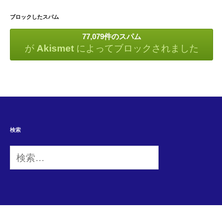
ブロックしたスパム
77,079件のスパム
が
Akismet
によってブロックされました
検索
検
索: