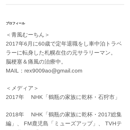
プロフィール
＜青風むーちん＞
2017年6月に60歳で定年退職をし車中泊トラベ
ラーに転身した札幌在住の元サラリーマン。
脳梗塞＆痛風の治療中。
MAIL：rex9009ao@gmail.com
＜メディア＞
2017年 NHK「鶴瓶の家族に乾杯・石狩市」
2018年 NHK「鶴瓶の家族に乾杯・2017総集
編」、 FM鹿児島「ミューズアップ」、 TVHテ