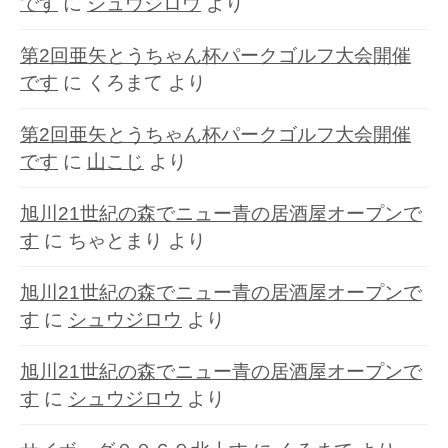
です
に
シュウジロウ
より
第2回亜矢とうちゃん杯パークゴルフ大会開催
です
に
くろまて
より
第2回亜矢とうちゃん杯パークゴルフ大会開催
です
に
山こじ
より
旭川21世紀の森でニュー青の居酒屋オープンで
す
に
ちゃとまり
より
旭川21世紀の森でニュー青の居酒屋オープンで
す
に
シュウジロウ
より
旭川21世紀の森でニュー青の居酒屋オープンで
す
に
シュウジロウ
より