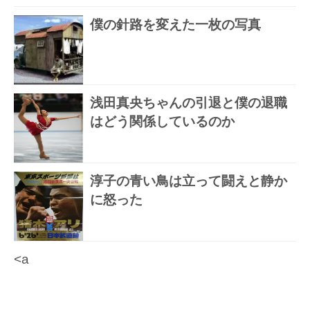
僕の針路を変えた一枚の写真
浅田真央ちゃんの引退と僕の退職
はどう関係しているのか
淳子の青い鳥は立って闘えと静か
に怒った
<a