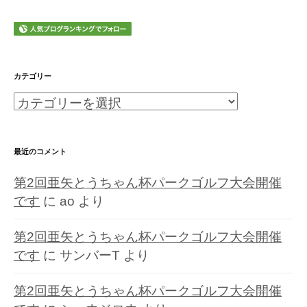
カテゴリー
カ
テ
ゴ
最近のコメント
リ
第2回亜矢とうちゃん杯パークゴルフ大会開催
ー
です
に
ao
より
第2回亜矢とうちゃん杯パークゴルフ大会開催
です
に
サンバーT
より
第2回亜矢とうちゃん杯パークゴルフ大会開催