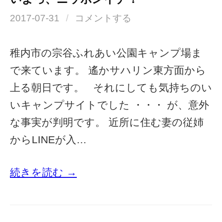
2017-07-31
/
コメントする
稚内市の宗谷ふれあい公園キャンプ場ま
で来ています。 遙かサハリン東方面から
上る朝日です。 それにしても気持ちのい
いキャンプサイトでした ・・・ が、意外
な事実が判明です。 近所に住む妻の従姉
からLINEが入…
続きを読む →