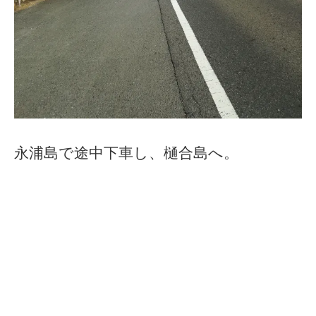
永浦島で途中下車し、樋合島へ。