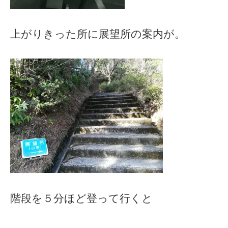
上がりきった所に展望所の案内が。
階段を５分ほど登って行くと