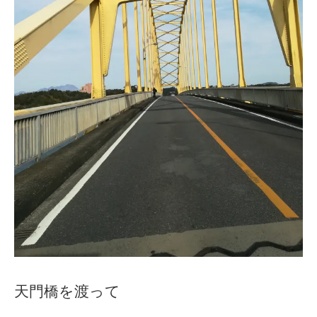
天門橋を渡って