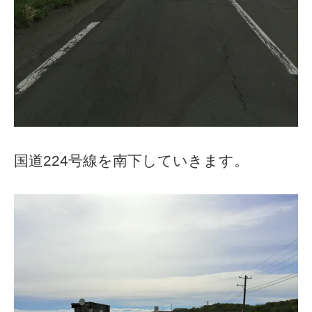
国道224号線を南下していきます。