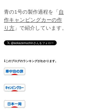
青の1号の製作過程を「
自
作キャンピングカーの作
り方
」で紹介しています。
⇩このブログのランキングがわかります。