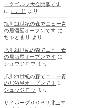
ークゴルフ大会開催です
に
山こじ
より
旭川21世紀の森でニュー青
の居酒屋オープンです
に
ちゃとまり
より
旭川21世紀の森でニュー青
の居酒屋オープンです
に
シュウジロウ
より
旭川21世紀の森でニュー青
の居酒屋オープンです
に
シュウジロウ
より
サイボーグ００６９北上す