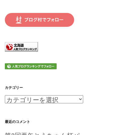
カテゴリー
カ
テ
ゴ
最近のコメント
リ