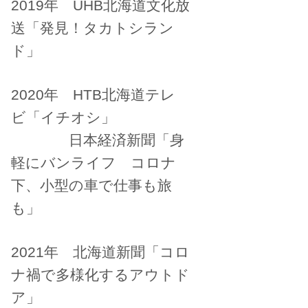
2019年 UHB北海道文化放
送「発見！タカトシラン
ド」
2020年 HTB北海道テレ
ビ「イチオシ」
日本経済新聞「身
軽にバンライフ コロナ
下、小型の車で仕事も旅
も」
2021年 北海道新聞「コロ
ナ禍で多様化するアウトド
ア」