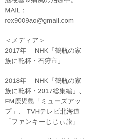
MAIL：
rex9009ao@gmail.com
＜メディア＞
2017年 NHK「鶴瓶の家
族に乾杯・石狩市」
2018年 NHK「鶴瓶の家
族に乾杯・2017総集編」、
FM鹿児島「ミューズアッ
プ」、 TVHテレビ北海道
「ファンキーじじぃ旅」