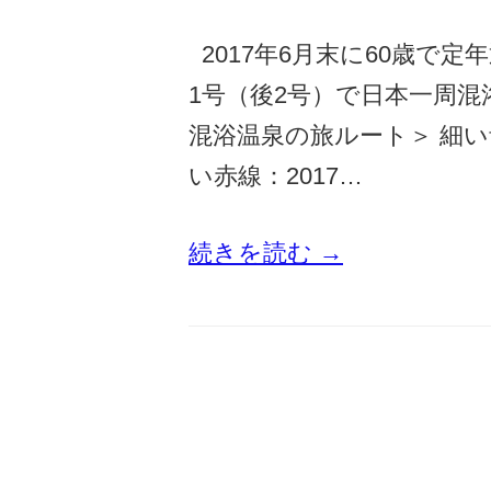
2017年6月末に60歳で
1号（後2号）で日本一周混
混浴温泉の旅ルート＞ 細い青
い赤線：2017…
続きを読む →