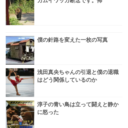
カムイワッカ断念です。怖
僕の針路を変えた一枚の写真
浅田真央ちゃんの引退と僕の退職
はどう関係しているのか
淳子の青い鳥は立って闘えと静か
に怒った