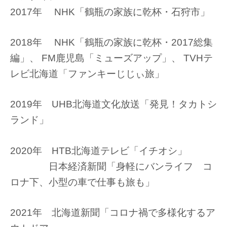
2017年 NHK「鶴瓶の家族に乾杯・石狩市」
2018年 NHK「鶴瓶の家族に乾杯・2017総集
編」、 FM鹿児島「ミューズアップ」、 TVHテ
レビ北海道「ファンキーじじぃ旅」
2019年 UHB北海道文化放送「発見！タカトシ
ランド」
2020年 HTB北海道テレビ「イチオシ」
日本経済新聞「身軽にバンライフ コ
ロナ下、小型の車で仕事も旅も」
2021年 北海道新聞「コロナ禍で多様化するア