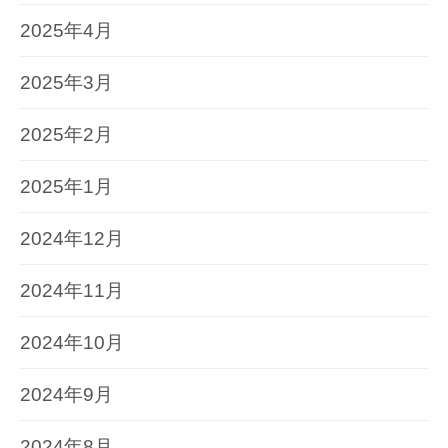
2025年4月
2025年3月
2025年2月
2025年1月
2024年12月
2024年11月
2024年10月
2024年9月
2024年8月