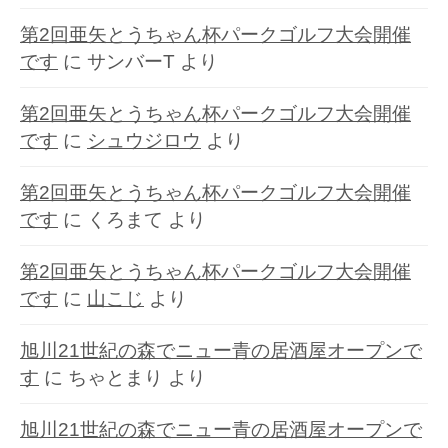
第2回亜矢とうちゃん杯パークゴルフ大会開催
です
に
サンバーT
より
第2回亜矢とうちゃん杯パークゴルフ大会開催
です
に
シュウジロウ
より
第2回亜矢とうちゃん杯パークゴルフ大会開催
です
に
くろまて
より
第2回亜矢とうちゃん杯パークゴルフ大会開催
です
に
山こじ
より
旭川21世紀の森でニュー青の居酒屋オープンで
す
に
ちゃとまり
より
旭川21世紀の森でニュー青の居酒屋オープンで