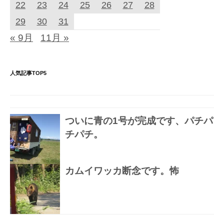
22
23
24
25
26
27
28
29
30
31
« 9月
11月 »
人気記事TOP5
ついに青の1号が完成です、パチパ
チパチ。
カムイワッカ断念です。怖