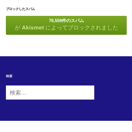
ブロックしたスパム
76,559件のスパム
が
Akismet
によってブロックされました
検索
検
索: