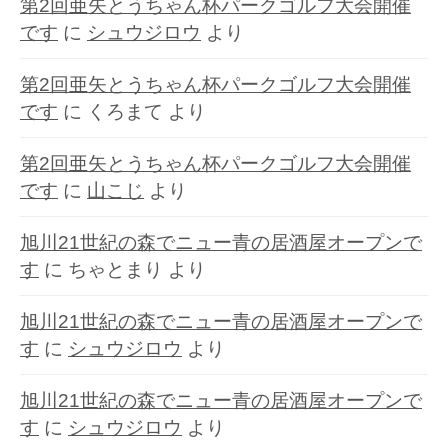
第2回亜矢とうちゃん杯パークゴルフ大会開催
です
に
シュウジロウ
より
第2回亜矢とうちゃん杯パークゴルフ大会開催
です
に
くろまて
より
第2回亜矢とうちゃん杯パークゴルフ大会開催
です
に
山こじ
より
旭川21世紀の森でニュー青の居酒屋オープンで
す
に
ちゃとまり
より
旭川21世紀の森でニュー青の居酒屋オープンで
す
に
シュウジロウ
より
旭川21世紀の森でニュー青の居酒屋オープンで
す
に
シュウジロウ
より