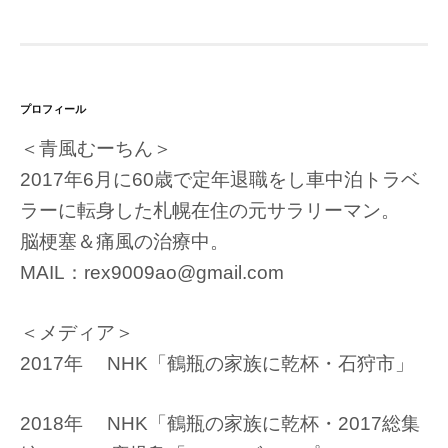
プロフィール
＜青風むーちん＞
2017年6月に60歳で定年退職をし車中泊トラベ
ラーに転身した札幌在住の元サラリーマン。
脳梗塞＆痛風の治療中。
MAIL：rex9009ao@gmail.com
＜メディア＞
2017年 NHK「鶴瓶の家族に乾杯・石狩市」
2018年 NHK「鶴瓶の家族に乾杯・2017総集