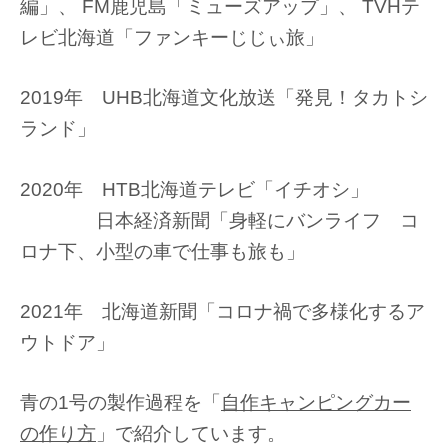
編」、 FM鹿児島「ミューズアップ」、 TVHテ
レビ北海道「ファンキーじじぃ旅」
2019年 UHB北海道文化放送「発見！タカトシ
ランド」
2020年 HTB北海道テレビ「イチオシ」
日本経済新聞「身軽にバンライフ コ
ロナ下、小型の車で仕事も旅も」
2021年 北海道新聞「コロナ禍で多様化するア
ウトドア」
青の1号の製作過程を「
自作キャンピングカー
の作り方
」で紹介しています。