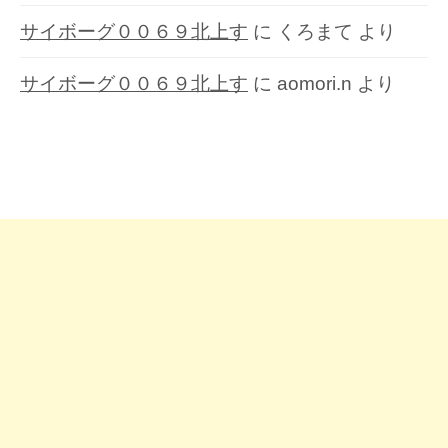
サイボーグ００６９北上す
に
くろまて
より
サイボーグ００６９北上す
に
aomori.n
より