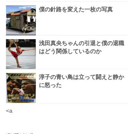
僕の針路を変えた一枚の写真
浅田真央ちゃんの引退と僕の退職
はどう関係しているのか
淳子の青い鳥は立って闘えと静か
に怒った
<a