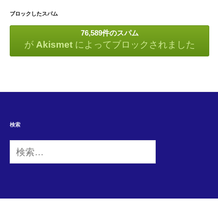
ブロックしたスパム
76,589件のスパム
が
Akismet
によってブロックされました
検索
検
索: