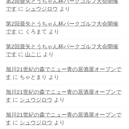
第2回亜矢とうちゃん杯パークゴルフ大会開催
です
に
シュウジロウ
より
第2回亜矢とうちゃん杯パークゴルフ大会開催
です
に
くろまて
より
第2回亜矢とうちゃん杯パークゴルフ大会開催
です
に
山こじ
より
旭川21世紀の森でニュー青の居酒屋オープンで
す
に
ちゃとまり
より
旭川21世紀の森でニュー青の居酒屋オープンで
す
に
シュウジロウ
より
旭川21世紀の森でニュー青の居酒屋オープンで
す
に
シュウジロウ
より