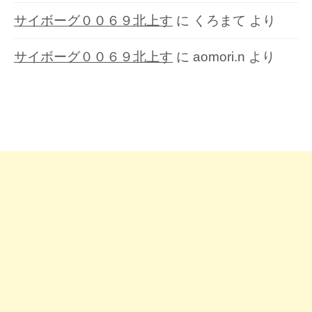
サイボーグ００６９北上す
に
くろまて
より
サイボーグ００６９北上す
に
aomori.n
より