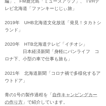
編」、 FM鹿児島「ミューズアップ」、 TVHテ
レビ北海道「ファンキーじじぃ旅」
2019年 UHB北海道文化放送「発見！タカトシ
ランド」
2020年 HTB北海道テレビ「イチオシ」
日本経済新聞「身軽にバンライフ コ
ロナ下、小型の車で仕事も旅も」
2021年 北海道新聞「コロナ禍で多様化するア
ウトドア」
青の1号の製作過程を「
自作キャンピングカー
の作り方
」で紹介しています。