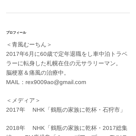
プロフィール
＜青風むーちん＞
2017年6月に60歳で定年退職をし車中泊トラベ
ラーに転身した札幌在住の元サラリーマン。
脳梗塞＆痛風の治療中。
MAIL：rex9009ao@gmail.com
＜メディア＞
2017年 NHK「鶴瓶の家族に乾杯・石狩市」
2018年 NHK「鶴瓶の家族に乾杯・2017総集