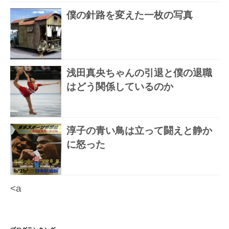
僕の針路を変えた一枚の写真
浅田真央ちゃんの引退と僕の退職
はどう関係しているのか
淳子の青い鳥は立って闘えと静か
に怒った
<a