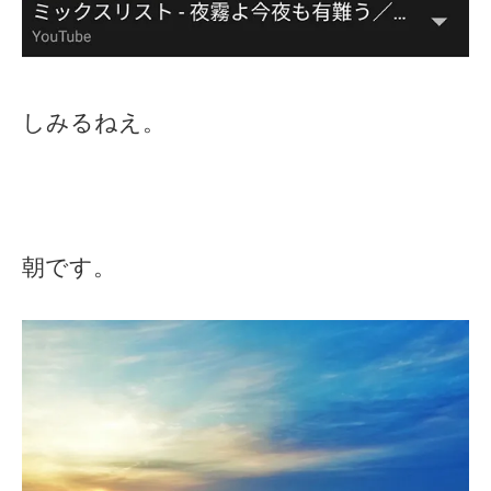
しみるねえ。
朝です。