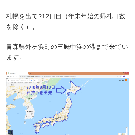
札幌を出て212日目（年末年始の帰札日数
を除く）。
青森県外ヶ浜町の三厩中浜の港まで来てい
ます。