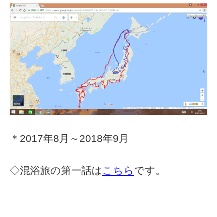
＊2017年8月～2018年9月
◇混浴旅の第一話は
こちら
です。