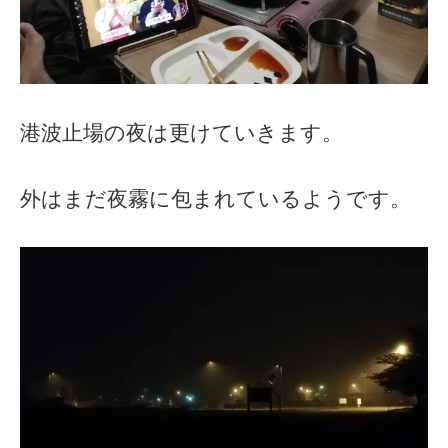
港波止場の夜は更けていきます。
外はまだ夜霧に包まれているようです。