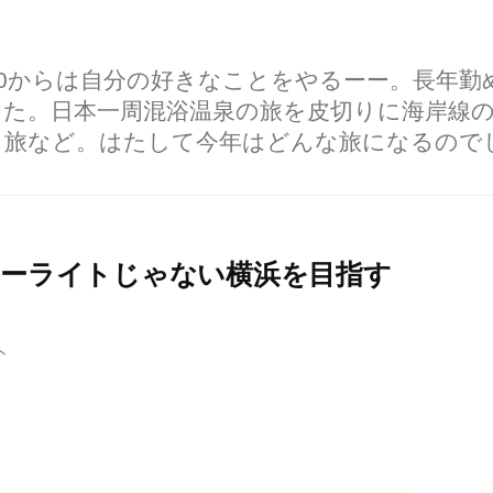
60からは自分の好きなことをやるーー。長年
した。日本一周混浴温泉の旅を皮切りに海岸線
り旅など。はたして今年はどんな旅になるので
ルーライトじゃない横浜を目指す
ト