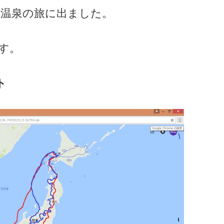
浴温泉の旅に出ました。
す。
ト