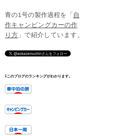
青の1号の製作過程を「
自
作キャンピングカーの作
り方
」で紹介しています。
⇩このブログのランキングがわかります。