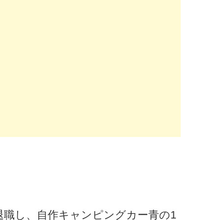
定年退職し、自作キャンピングカー青の1