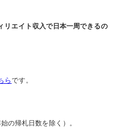
ィリエイト収入で日本一周できるの
ちら
です。
年始の帰札日数を除く）。