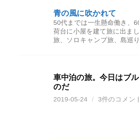
コ
青の風に吹かれて
ン
50代までは一生懸命働き、
テ
荷台に小屋を建て旅に出ま
ン
旅、ソロキャンプ旅、島巡
ツ
へ
ス
車中泊の旅。今日はブ
キ
のだ
ッ
2019-05-24
/
3件のコメン
プ