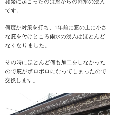
頻繁に起こったのは窓からの雨水の浸入
です。
何度か対策を打ち、1年前に窓の上に小さ
な庇を付けところ雨水の浸入はほとんど
なくなりました。
その時にほとんど何も加工をしなかった
ので庇がボロボロになってしまったので
交換します。