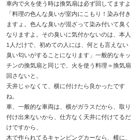
車内で火を使う時は換気扇は必ず回してますよ
「料理の色んな臭いが室内にこもり！染み付き
ますょ。色んな臭いが混ざって染み付いて臭く
なりますよ。その臭いに気付かないのは、本人
1人だけで、初めての人には、何とも言えない
臭い匂いがすることになります」一般的なキッ
チンの換気扇と同じで、火を使う料理＝換気扇
回さないと。
天井じゃなくて、横に付けたら良かったです
ね。
車、一般的な車両は、横がガラスだから、取り
付け出来ないから、仕方なく天井に付けてるだ
けですから、
木で作られてるキャンピングカーなら、横に、