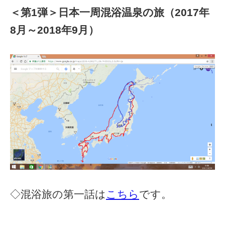
＜第1弾＞日本一周混浴温泉の旅（2017年
8月～2018年9月）
◇混浴旅の第一話は
こちら
です。