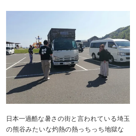
日本一過酷な暑さの街と言われている埼玉
の熊谷みたいな灼熱の熱っちっち地獄な