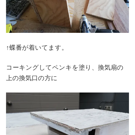
↑蝶番が着いてます。
コーキングしてペンキを塗り、換気扇の
上の換気口の方に