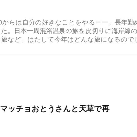
60からは自分の好きなことをやるーー。長年
した。日本一周混浴温泉の旅を皮切りに海岸線
り旅など。はたして今年はどんな旅になるので
ンマッチョおとうさんと天草で再