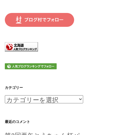
カテゴリー
カ
テ
ゴ
最近のコメント
リ