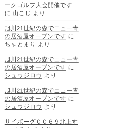
ークゴルフ大会開催です
に
山こじ
より
旭川21世紀の森でニュー青
の居酒屋オープンです
に
ちゃとまり
より
旭川21世紀の森でニュー青
の居酒屋オープンです
に
シュウジロウ
より
旭川21世紀の森でニュー青
の居酒屋オープンです
に
シュウジロウ
より
サイボーグ００６９北上す