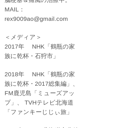
MAIL：
rex9009ao@gmail.com
＜メディア＞
2017年 NHK「鶴瓶の家
族に乾杯・石狩市」
2018年 NHK「鶴瓶の家
族に乾杯・2017総集編」、
FM鹿児島「ミューズアッ
プ」、 TVHテレビ北海道
「ファンキーじじぃ旅」