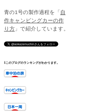
青の1号の製作過程を「
自
作キャンピングカーの作
り方
」で紹介しています。
⇩このブログのランキングがわかります。