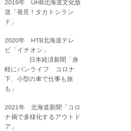
2019年 UHB北海道文化放
送「発見！タカトシラン
ド」
2020年 HTB北海道テレ
ビ「イチオシ」
日本経済新聞「身
軽にバンライフ コロナ
下、小型の車で仕事も旅
も」
2021年 北海道新聞「コロ
ナ禍で多様化するアウトド
ア」