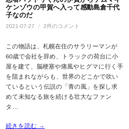
ケンゾウの甲賀へ入って感動島倉千代
子なのだ
2021-07-27
/
2件のコメント
この物語は、札幌在住のサラリーマンが
60歳で会社を辞め、トラックの荷台に小
屋を建て、脳梗塞や痛風やヒグマに行く手
を阻まれながらも、世界のどこかで吹い
ているという伝説の「青の風」を探し求
めて未知なる旅を続ける壮大なファン
タ…
続きを読む →