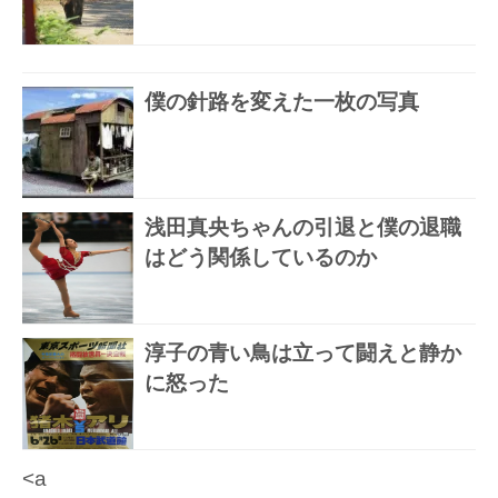
僕の針路を変えた一枚の写真
浅田真央ちゃんの引退と僕の退職
はどう関係しているのか
淳子の青い鳥は立って闘えと静か
に怒った
<a