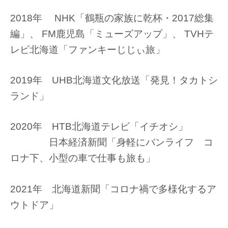
2018年 NHK「鶴瓶の家族に乾杯・2017総集
編」、 FM鹿児島「ミューズアップ」、 TVHテ
レビ北海道「ファンキーじじぃ旅」
2019年 UHB北海道文化放送「発見！タカトシ
ランド」
2020年 HTB北海道テレビ「イチオシ」
日本経済新聞「身軽にバンライフ コ
ロナ下、小型の車で仕事も旅も」
2021年 北海道新聞「コロナ禍で多様化するア
ウトドア」