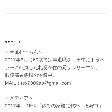
プロフィール
＜青風むーちん＞
2017年6月に60歳で定年退職をし車中泊トラベ
ラーに転身した札幌在住の元サラリーマン。
脳梗塞＆痛風の治療中。
MAIL：rex9009ao@gmail.com
＜メディア＞
2017年 NHK「鶴瓶の家族に乾杯・石狩市」