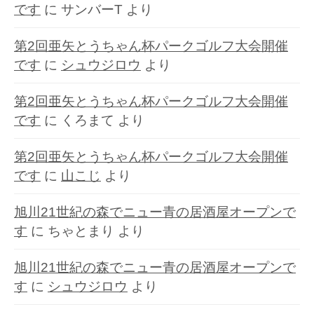
です
に
サンバーT
より
第2回亜矢とうちゃん杯パークゴルフ大会開催
です
に
シュウジロウ
より
第2回亜矢とうちゃん杯パークゴルフ大会開催
です
に
くろまて
より
第2回亜矢とうちゃん杯パークゴルフ大会開催
です
に
山こじ
より
旭川21世紀の森でニュー青の居酒屋オープンで
す
に
ちゃとまり
より
旭川21世紀の森でニュー青の居酒屋オープンで
す
に
シュウジロウ
より