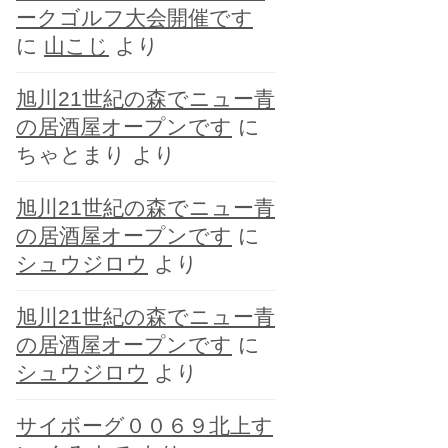
ークゴルフ大会開催です
に
山こじ
より
旭川21世紀の森でニュー青
の居酒屋オープンです
に
ちゃとまり
より
旭川21世紀の森でニュー青
の居酒屋オープンです
に
シュウジロウ
より
旭川21世紀の森でニュー青
の居酒屋オープンです
に
シュウジロウ
より
サイボーグ００６９北上す