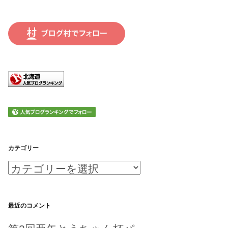
カテゴリー
カ
テ
ゴ
最近のコメント
リ