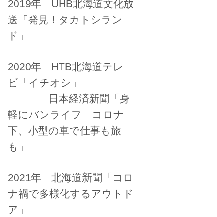
2019年 UHB北海道文化放
送「発見！タカトシラン
ド」
2020年 HTB北海道テレ
ビ「イチオシ」
日本経済新聞「身
軽にバンライフ コロナ
下、小型の車で仕事も旅
も」
2021年 北海道新聞「コロ
ナ禍で多様化するアウトド
ア」