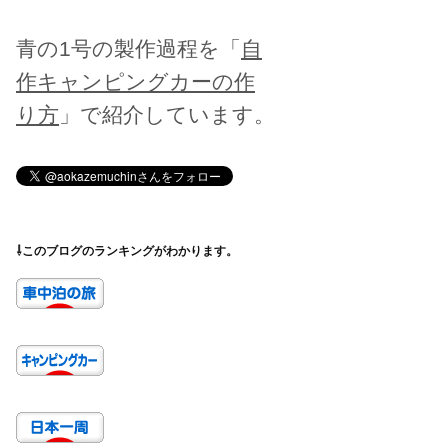
青の1号の製作過程を「
自
作キャンピングカーの作
り方
」で紹介しています。
⇩このブログのランキングがわかります。