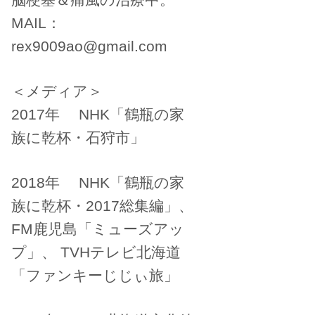
MAIL：
rex9009ao@gmail.com
＜メディア＞
2017年 NHK「鶴瓶の家
族に乾杯・石狩市」
2018年 NHK「鶴瓶の家
族に乾杯・2017総集編」、
FM鹿児島「ミューズアッ
プ」、 TVHテレビ北海道
「ファンキーじじぃ旅」