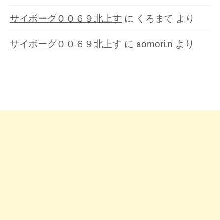
サイボーグ００６９北上す
に
くろまて
より
サイボーグ００６９北上す
に
aomori.n
より