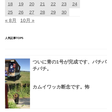
18
19
20
21
22
23
24
25
26
27
28
29
30
« 8月
10月 »
人気記事TOP5
ついに青の1号が完成です、パチパ
チパチ。
カムイワッカ断念です。怖