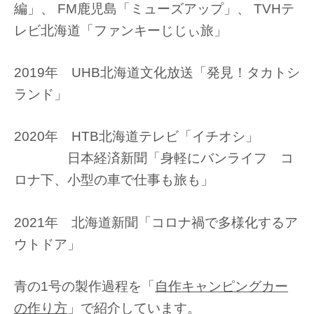
編」、 FM鹿児島「ミューズアップ」、 TVHテ
レビ北海道「ファンキーじじぃ旅」
2019年 UHB北海道文化放送「発見！タカトシ
ランド」
2020年 HTB北海道テレビ「イチオシ」
日本経済新聞「身軽にバンライフ コ
ロナ下、小型の車で仕事も旅も」
2021年 北海道新聞「コロナ禍で多様化するア
ウトドア」
青の1号の製作過程を「
自作キャンピングカー
の作り方
」で紹介しています。