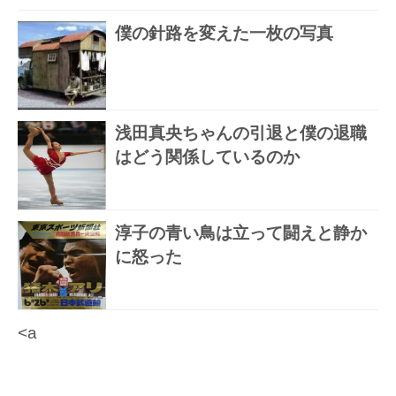
僕の針路を変えた一枚の写真
浅田真央ちゃんの引退と僕の退職
はどう関係しているのか
淳子の青い鳥は立って闘えと静か
に怒った
<a