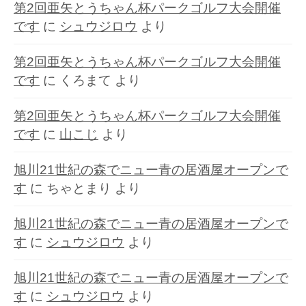
第2回亜矢とうちゃん杯パークゴルフ大会開催
です
に
シュウジロウ
より
第2回亜矢とうちゃん杯パークゴルフ大会開催
です
に
くろまて
より
第2回亜矢とうちゃん杯パークゴルフ大会開催
です
に
山こじ
より
旭川21世紀の森でニュー青の居酒屋オープンで
す
に
ちゃとまり
より
旭川21世紀の森でニュー青の居酒屋オープンで
す
に
シュウジロウ
より
旭川21世紀の森でニュー青の居酒屋オープンで
す
に
シュウジロウ
より