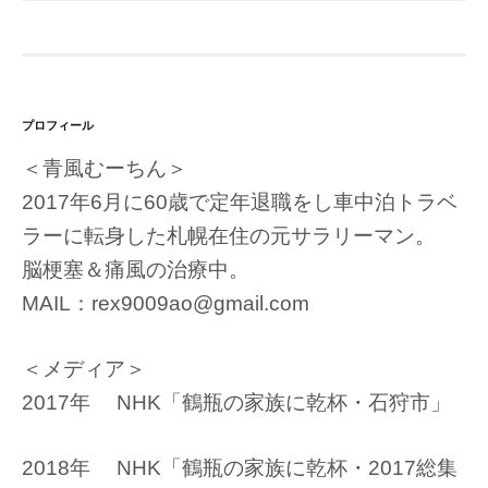
プロフィール
＜青風むーちん＞
2017年6月に60歳で定年退職をし車中泊トラベ
ラーに転身した札幌在住の元サラリーマン。
脳梗塞＆痛風の治療中。
MAIL：rex9009ao@gmail.com
＜メディア＞
2017年 NHK「鶴瓶の家族に乾杯・石狩市」
2018年 NHK「鶴瓶の家族に乾杯・2017総集