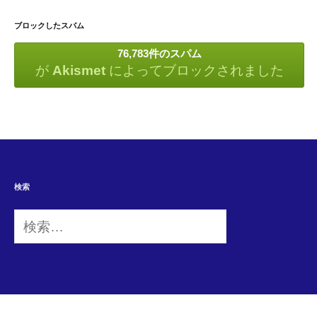
ブロックしたスパム
76,783件のスパム
が
Akismet
によってブロックされました
検索
検
索: