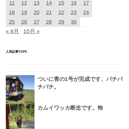
11
12
13
14
15
16
17
18
19
20
21
22
23
24
25
26
27
28
29
30
« 8月
10月 »
人気記事TOP5
ついに青の1号が完成です、パチパ
チパチ。
カムイワッカ断念です。怖