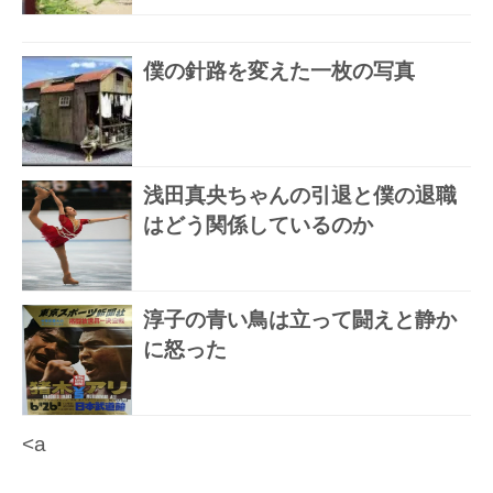
僕の針路を変えた一枚の写真
浅田真央ちゃんの引退と僕の退職
はどう関係しているのか
淳子の青い鳥は立って闘えと静か
に怒った
<a