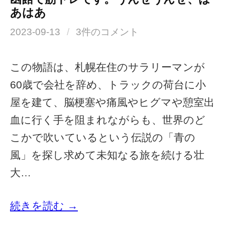
あはあ
2023-09-13
/
3件のコメント
この物語は、札幌在住のサラリーマンが
60歳で会社を辞め、トラックの荷台に小
屋を建て、脳梗塞や痛風やヒグマや憩室出
血に行く手を阻まれながらも、世界のど
こかで吹いているという伝説の「青の
風」を探し求めて未知なる旅を続ける壮
大…
続きを読む →