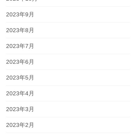
2023年9月
2023年8月
2023年7月
2023年6月
2023年5月
2023年4月
2023年3月
2023年2月