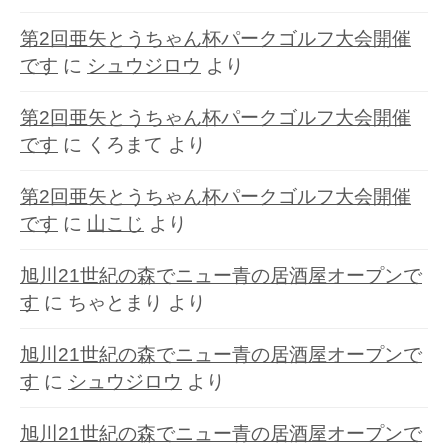
第2回亜矢とうちゃん杯パークゴルフ大会開催
です
に
シュウジロウ
より
第2回亜矢とうちゃん杯パークゴルフ大会開催
です
に
くろまて
より
第2回亜矢とうちゃん杯パークゴルフ大会開催
です
に
山こじ
より
旭川21世紀の森でニュー青の居酒屋オープンで
す
に
ちゃとまり
より
旭川21世紀の森でニュー青の居酒屋オープンで
す
に
シュウジロウ
より
旭川21世紀の森でニュー青の居酒屋オープンで