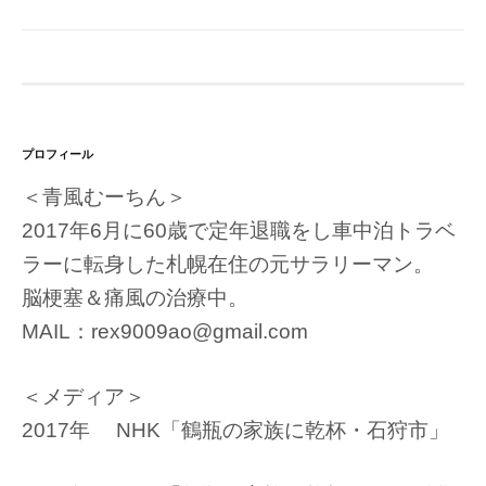
プロフィール
＜青風むーちん＞
2017年6月に60歳で定年退職をし車中泊トラベ
ラーに転身した札幌在住の元サラリーマン。
脳梗塞＆痛風の治療中。
MAIL：rex9009ao@gmail.com
＜メディア＞
2017年 NHK「鶴瓶の家族に乾杯・石狩市」