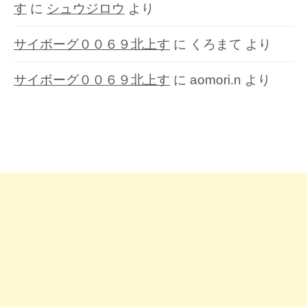
す
に
シュウジロウ
より
サイボーグ００６９北上す
に
くろまて
より
サイボーグ００６９北上す
に
aomori.n
より