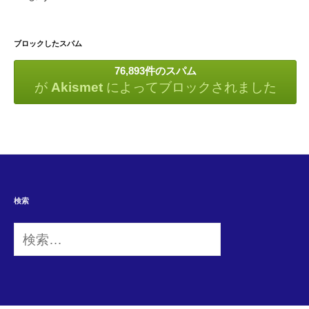
ブロックしたスパム
76,893件のスパム
が
Akismet
によってブロックされました
検索
検
索: