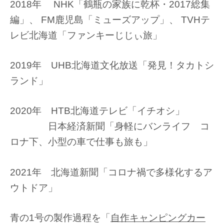
2018年 NHK「鶴瓶の家族に乾杯・2017総集
編」、 FM鹿児島「ミューズアップ」、 TVHテ
レビ北海道「ファンキーじじぃ旅」
2019年 UHB北海道文化放送「発見！タカトシ
ランド」
2020年 HTB北海道テレビ「イチオシ」
日本経済新聞「身軽にバンライフ コ
ロナ下、小型の車で仕事も旅も」
2021年 北海道新聞「コロナ禍で多様化するア
ウトドア」
青の1号の製作過程を「
自作キャンピングカー