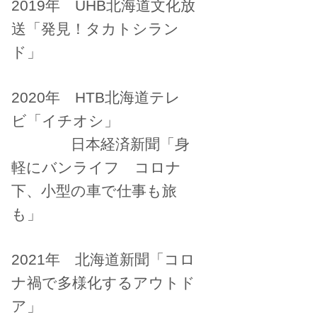
2019年 UHB北海道文化放
送「発見！タカトシラン
ド」
2020年 HTB北海道テレ
ビ「イチオシ」
日本経済新聞「身
軽にバンライフ コロナ
下、小型の車で仕事も旅
も」
2021年 北海道新聞「コロ
ナ禍で多様化するアウトド
ア」