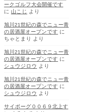
ークゴルフ大会開催です
に
山こじ
より
旭川21世紀の森でニュー青
の居酒屋オープンです
に
ちゃとまり
より
旭川21世紀の森でニュー青
の居酒屋オープンです
に
シュウジロウ
より
旭川21世紀の森でニュー青
の居酒屋オープンです
に
シュウジロウ
より
サイボーグ００６９北上す