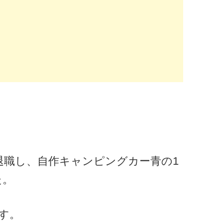
定年退職し、自作キャンピングカー青の1
た。
す。