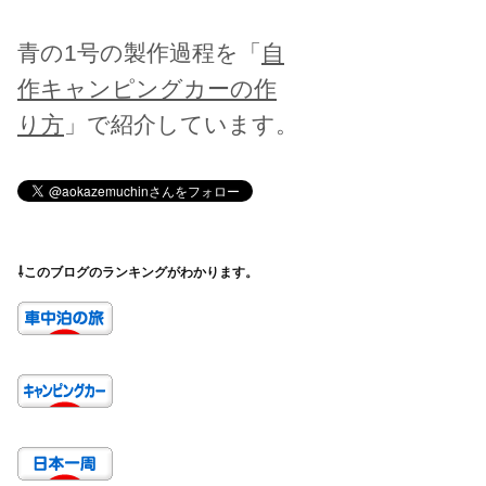
青の1号の製作過程を「
自
作キャンピングカーの作
り方
」で紹介しています。
⇩このブログのランキングがわかります。