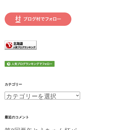
カテゴリー
カ
テ
ゴ
最近のコメント
リ