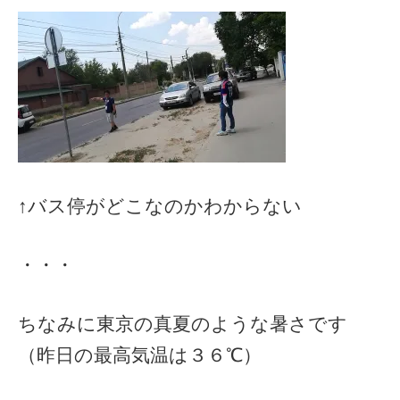
↑バス停がどこなのかわからない
・・・
ちなみに東京の真夏のような暑さです
（昨日の最高気温は３６℃）