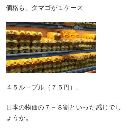
価格も、タマゴが１ケース
４５ルーブル（７５円）。
日本の物価の７－８割といった感じでし
ょうか。