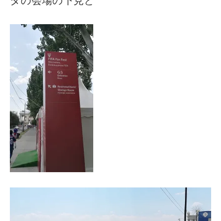
タの会場の下見と