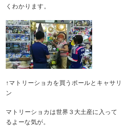
くわかります。
↑マトリーショカを買うポールとキャサリ
ン
マトリーショカは世界３大土産に入って
るよーな気が。