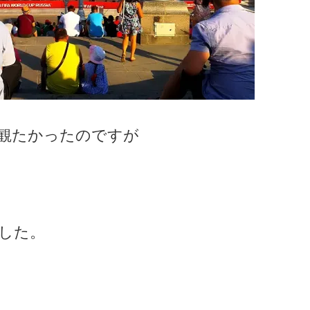
観たかったのですが
でした。