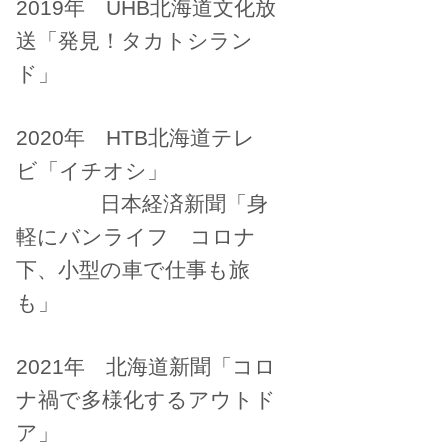
2019年 UHB北海道文化放
送「発見！タカトシラン
ド」
2020年 HTB北海道テレ
ビ「イチオシ」
日本経済新聞「身
軽にバンライフ コロナ
下、小型の車で仕事も旅
も」
2021年 北海道新聞「コロ
ナ禍で多様化するアウトド
ア」