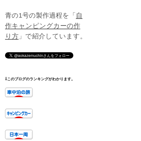
青の1号の製作過程を「
自
作キャンピングカーの作
り方
」で紹介しています。
⇩このブログのランキングがわかります。