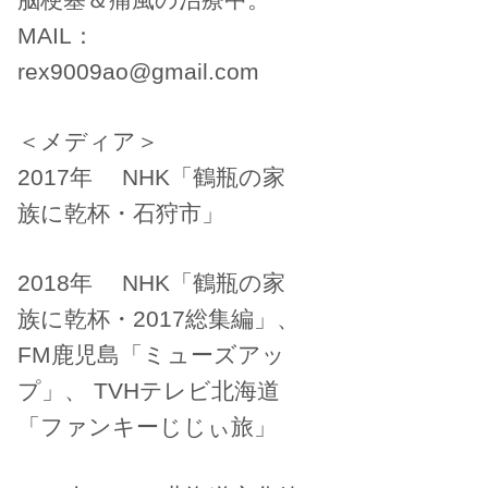
MAIL：
rex9009ao@gmail.com
＜メディア＞
2017年 NHK「鶴瓶の家
族に乾杯・石狩市」
2018年 NHK「鶴瓶の家
族に乾杯・2017総集編」、
FM鹿児島「ミューズアッ
プ」、 TVHテレビ北海道
「ファンキーじじぃ旅」