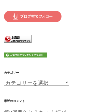
カテゴリー
カ
テ
ゴ
最近のコメント
リ