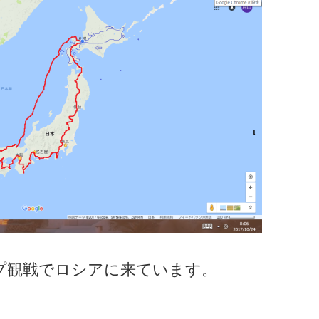
ップ観戦でロシアに来ています。