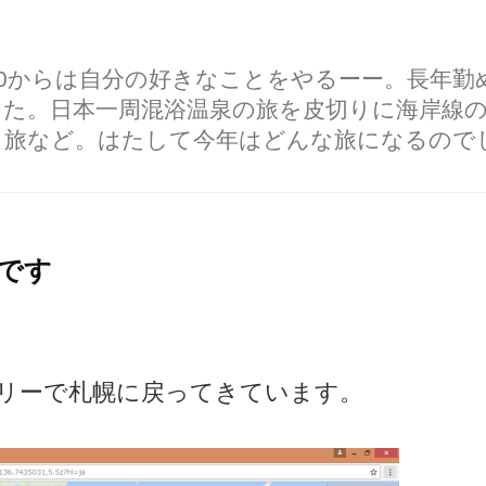
60からは自分の好きなことをやるーー。長年
した。日本一周混浴温泉の旅を皮切りに海岸線
り旅など。はたして今年はどんな旅になるので
です
リーで札幌に戻ってきています。