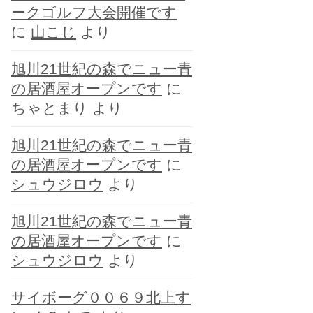
ークゴルフ大会開催です
に
山こじ
より
旭川21世紀の森でニュー青
の居酒屋オープンです
に
ちゃとまり
より
旭川21世紀の森でニュー青
の居酒屋オープンです
に
シュウジロウ
より
旭川21世紀の森でニュー青
の居酒屋オープンです
に
シュウジロウ
より
サイボーグ００６９北上す