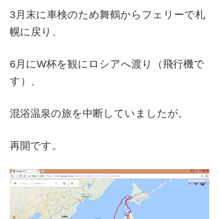
3月末に車検のため舞鶴からフェリーで札
幌に戻り、
6月にW杯を観にロシアへ渡り（飛行機で
す）、
混浴温泉の旅を中断していましたが,
再開です。