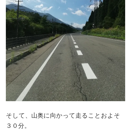
そして、山奥に向かって走ることおよそ
３０分。