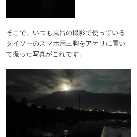
そこで、いつも風呂の撮影で使っている
ダイソーのスマホ用三脚をアオリに置い
て撮った写真がこれです。