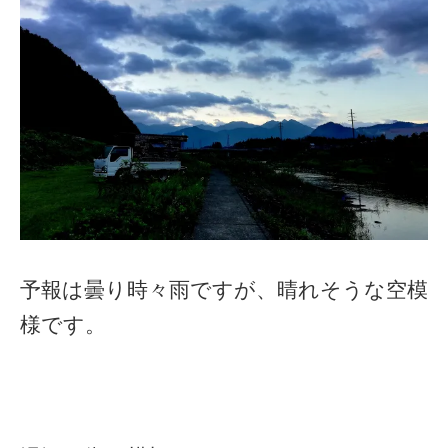
予報は曇り時々雨ですが、晴れそうな空模
様です。