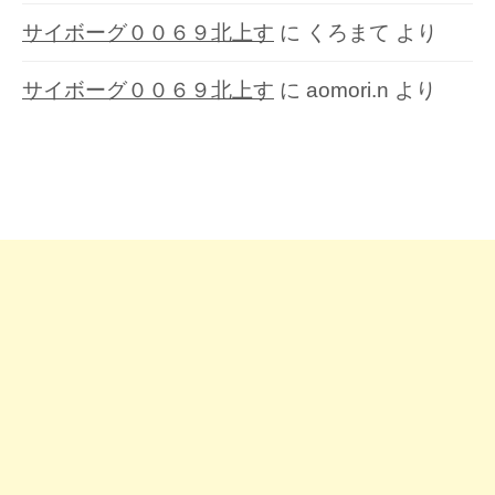
サイボーグ００６９北上す
に
くろまて
より
サイボーグ００６９北上す
に
aomori.n
より