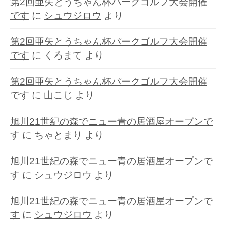
第2回亜矢とうちゃん杯パークゴルフ大会開催
です
に
シュウジロウ
より
第2回亜矢とうちゃん杯パークゴルフ大会開催
です
に
くろまて
より
第2回亜矢とうちゃん杯パークゴルフ大会開催
です
に
山こじ
より
旭川21世紀の森でニュー青の居酒屋オープンで
す
に
ちゃとまり
より
旭川21世紀の森でニュー青の居酒屋オープンで
す
に
シュウジロウ
より
旭川21世紀の森でニュー青の居酒屋オープンで
す
に
シュウジロウ
より