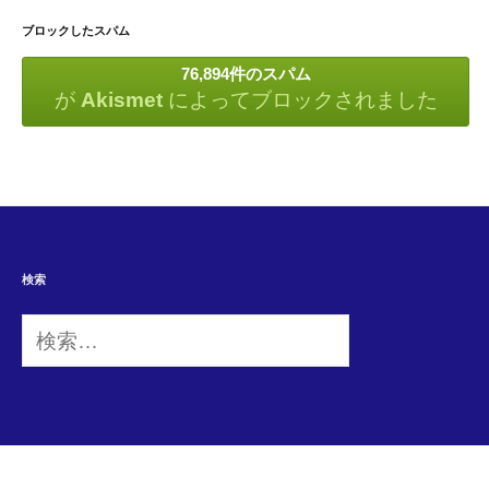
ブロックしたスパム
76,894件のスパム
が
Akismet
によってブロックされました
検索
検
索: