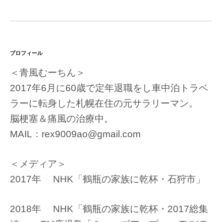
プロフィール
＜青風むーちん＞
2017年6月に60歳で定年退職をし車中泊トラベ
ラーに転身した札幌在住の元サラリーマン。
脳梗塞＆痛風の治療中。
MAIL：rex9009ao@gmail.com
＜メディア＞
2017年 NHK「鶴瓶の家族に乾杯・石狩市」
2018年 NHK「鶴瓶の家族に乾杯・2017総集