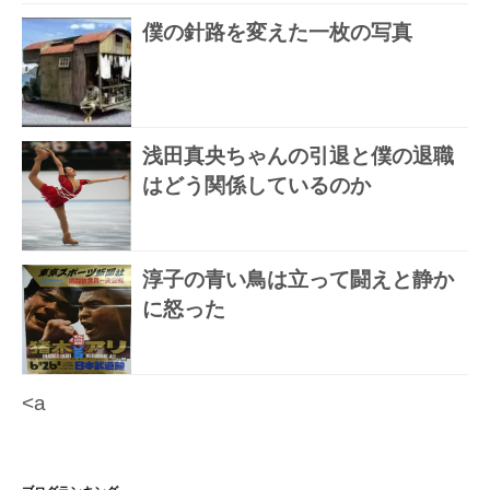
僕の針路を変えた一枚の写真
浅田真央ちゃんの引退と僕の退職
はどう関係しているのか
淳子の青い鳥は立って闘えと静か
に怒った
<a