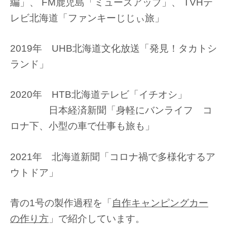
編」、 FM鹿児島「ミューズアップ」、 TVHテ
レビ北海道「ファンキーじじぃ旅」
2019年 UHB北海道文化放送「発見！タカトシ
ランド」
2020年 HTB北海道テレビ「イチオシ」
日本経済新聞「身軽にバンライフ コ
ロナ下、小型の車で仕事も旅も」
2021年 北海道新聞「コロナ禍で多様化するア
ウトドア」
青の1号の製作過程を「
自作キャンピングカー
の作り方
」で紹介しています。