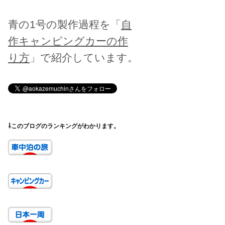
青の1号の製作過程を「
自
作キャンピングカーの作
り方
」で紹介しています。
⇩このブログのランキングがわかります。