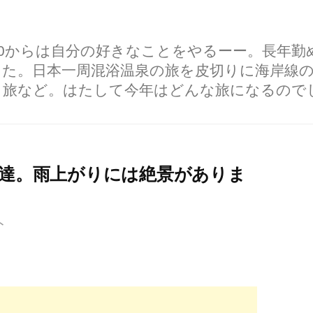
60からは自分の好きなことをやるーー。長年
した。日本一周混浴温泉の旅を皮切りに海岸線
り旅など。はたして今年はどんな旅になるので
到達。雨上がりには絶景がありま
ト