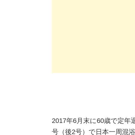
2017年6月末に60歳で
号（後2号）で日本一周混