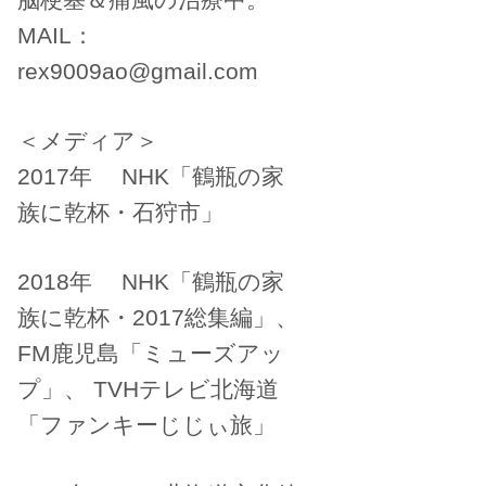
MAIL：
rex9009ao@gmail.com
＜メディア＞
2017年 NHK「鶴瓶の家
族に乾杯・石狩市」
2018年 NHK「鶴瓶の家
族に乾杯・2017総集編」、
FM鹿児島「ミューズアッ
プ」、 TVHテレビ北海道
「ファンキーじじぃ旅」