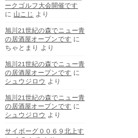
ークゴルフ大会開催です
に
山こじ
より
旭川21世紀の森でニュー青
の居酒屋オープンです
に
ちゃとまり
より
旭川21世紀の森でニュー青
の居酒屋オープンです
に
シュウジロウ
より
旭川21世紀の森でニュー青
の居酒屋オープンです
に
シュウジロウ
より
サイボーグ００６９北上す