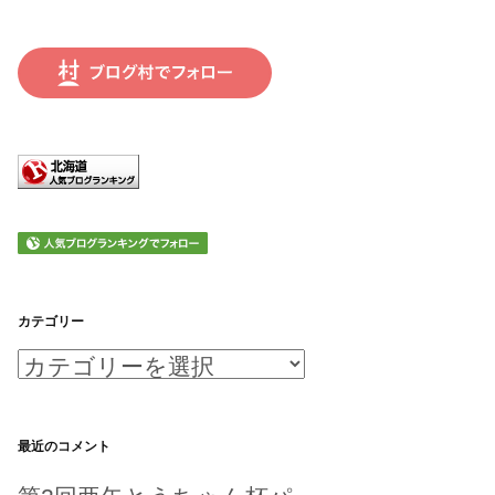
カテゴリー
カ
テ
ゴ
最近のコメント
リ