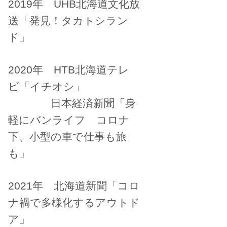
2019年 UHB北海道文化放
送「発見！タカトシラン
ド」
2020年 HTB北海道テレ
ビ「イチオシ」
日本経済新聞「身
軽にバンライフ コロナ
下、小型の車で仕事も旅
も」
2021年 北海道新聞「コロ
ナ禍で多様化するアウトド
ア」