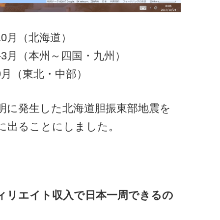
-10月（北海道）
月-3月（本州～四国・九州）
-9月（東北・中部）
未明に発生した北海道胆振東部地震を
に出ることにしました。
ィリエイト収入で日本一周できるの