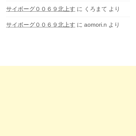
サイボーグ００６９北上す
に
くろまて
より
サイボーグ００６９北上す
に
aomori.n
より