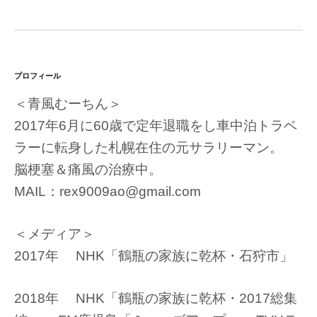
プロフィール
＜青風むーちん＞
2017年6月に60歳で定年退職をし車中泊トラベ
ラーに転身した札幌在住の元サラリーマン。
脳梗塞＆痛風の治療中。
MAIL：rex9009ao@gmail.com
＜メディア＞
2017年 NHK「鶴瓶の家族に乾杯・石狩市」
2018年 NHK「鶴瓶の家族に乾杯・2017総集