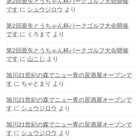
第2回亜矢とうちゃん杯パークゴルフ大会開催
です
に
シュウジロウ
より
第2回亜矢とうちゃん杯パークゴルフ大会開催
です
に
くろまて
より
第2回亜矢とうちゃん杯パークゴルフ大会開催
です
に
山こじ
より
旭川21世紀の森でニュー青の居酒屋オープンで
す
に
ちゃとまり
より
旭川21世紀の森でニュー青の居酒屋オープンで
す
に
シュウジロウ
より
旭川21世紀の森でニュー青の居酒屋オープンで
す
に
シュウジロウ
より