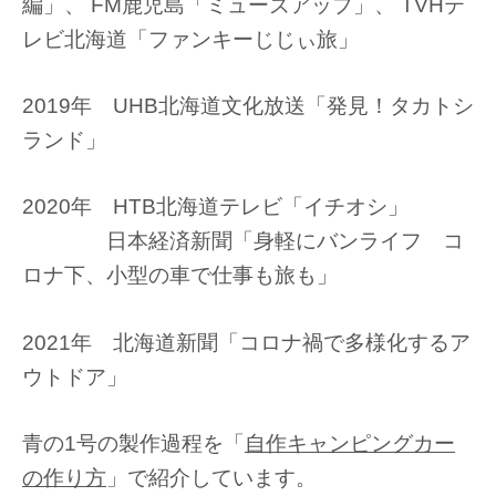
編」、 FM鹿児島「ミューズアップ」、 TVHテ
レビ北海道「ファンキーじじぃ旅」
2019年 UHB北海道文化放送「発見！タカトシ
ランド」
2020年 HTB北海道テレビ「イチオシ」
日本経済新聞「身軽にバンライフ コ
ロナ下、小型の車で仕事も旅も」
2021年 北海道新聞「コロナ禍で多様化するア
ウトドア」
青の1号の製作過程を「
自作キャンピングカー
の作り方
」で紹介しています。