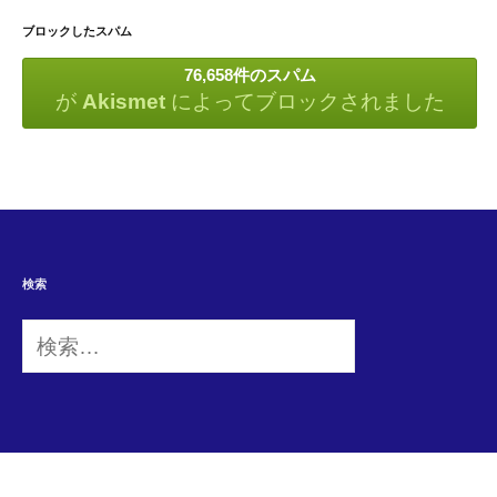
ブロックしたスパム
76,658件のスパム
が
Akismet
によってブロックされました
検索
検
索: