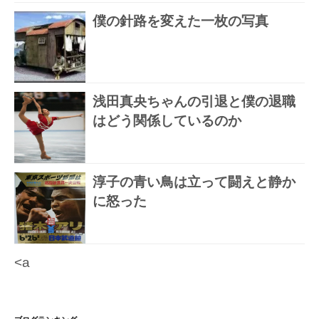
僕の針路を変えた一枚の写真
浅田真央ちゃんの引退と僕の退職
はどう関係しているのか
淳子の青い鳥は立って闘えと静か
に怒った
<a