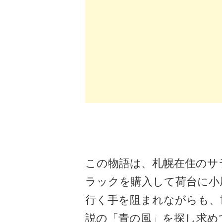
この物語は、札幌在住のサ
ラックを購入して荷台に小
行く手を阻まれながらも、
説の「青の風」を探し求め