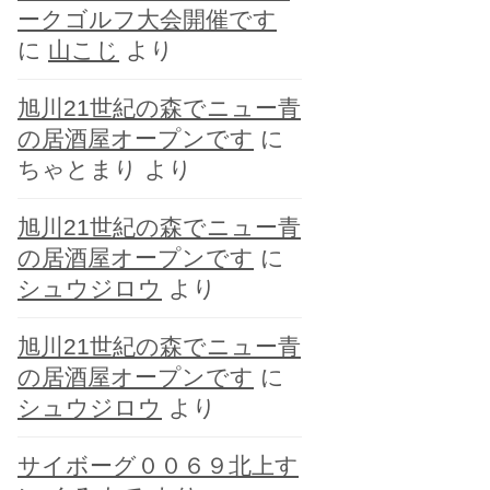
ークゴルフ大会開催です
に
山こじ
より
旭川21世紀の森でニュー青
の居酒屋オープンです
に
ちゃとまり
より
旭川21世紀の森でニュー青
の居酒屋オープンです
に
シュウジロウ
より
旭川21世紀の森でニュー青
の居酒屋オープンです
に
シュウジロウ
より
サイボーグ００６９北上す