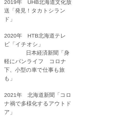
2019年 UHB北海道文化放
送「発見！タカトシラン
ド」
2020年 HTB北海道テレ
ビ「イチオシ」
日本経済新聞「身
軽にバンライフ コロナ
下、小型の車で仕事も旅
も」
2021年 北海道新聞「コロ
ナ禍で多様化するアウトド
ア」