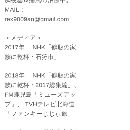
MAIL：
rex9009ao@gmail.com
＜メディア＞
2017年 NHK「鶴瓶の家
族に乾杯・石狩市」
2018年 NHK「鶴瓶の家
族に乾杯・2017総集編」、
FM鹿児島「ミューズアッ
プ」、 TVHテレビ北海道
「ファンキーじじぃ旅」