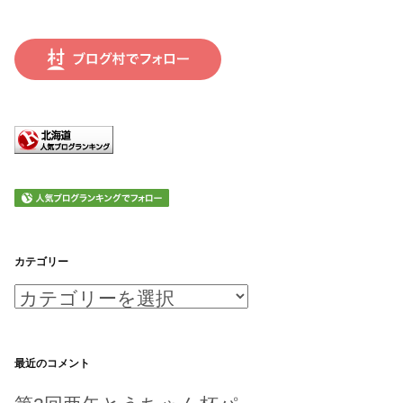
カテゴリー
カ
テ
ゴ
最近のコメント
リ