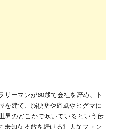
ラリーマンが60歳で会社を辞め、ト
屋を建て、脳梗塞や痛風やヒグマに
世界のどこかで吹いているという伝
て未知なる旅を続ける壮大なファン