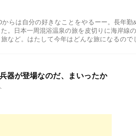
60からは自分の好きなことをやるーー。長年
した。日本一周混浴温泉の旅を皮切りに海岸線
り旅など。はたして今年はどんな旅になるので
新兵器が登場なのだ、まいったか
ト