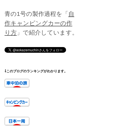
青の1号の製作過程を「
自
作キャンピングカーの作
り方
」で紹介しています。
⇩このブログのランキングがわかります。