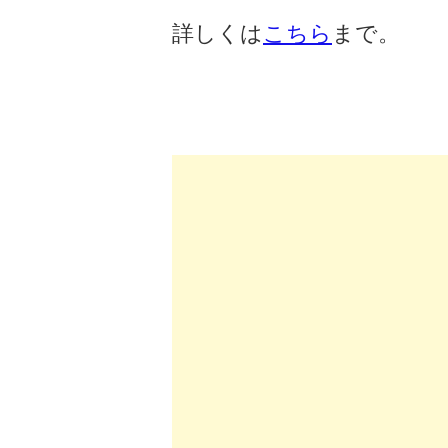
詳しくは
こちら
まで。