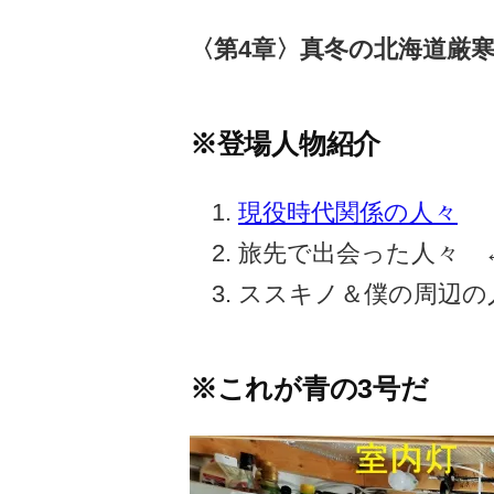
〈第4章〉真冬の北海道厳寒
※登場人物紹介
現役時代関係の人々
旅先で出会った人々 
ススキノ＆僕の周辺の
※これが青の3号だ