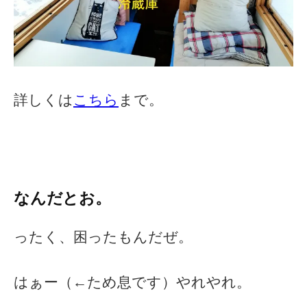
詳しくは
こちら
まで。
なんだとお。
ったく、困ったもんだぜ。
はぁー（←ため息です）やれやれ。