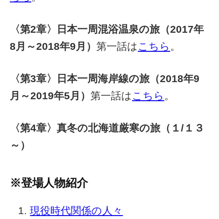
〈第2章〉日本一周混浴温泉の旅（2017年
8月～2018年9月）
第一話は
こちら
。
〈第3章〉日本一周海岸線の旅（2018年9
月～2019年5月）
第一話は
こちら
。
〈第4章〉真冬の北海道厳寒の旅（１/１３
～）
※登場人物紹介
現役時代関係の人々