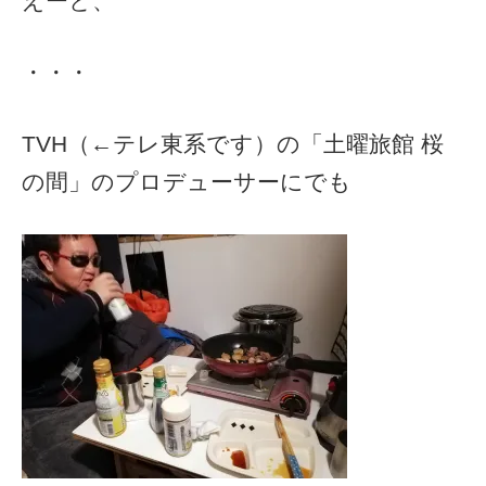
えーと、
・・・
TVH（←テレ東系です）の「土曜旅館 桜
の間」のプロデューサーにでも