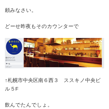
頼みなさい。
どーせ昨夜もそのカウンターで
↑札幌市中央区南６西３ ススキノ中央ビ
ル５F
飲んでたんでしょ。