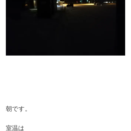
朝です。
室温は