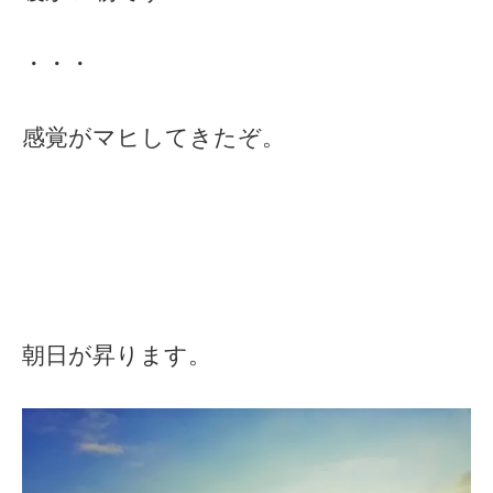
・・・
感覚がマヒしてきたぞ。
朝日が昇ります。