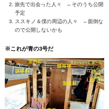
旅先で出会った人々 ←そのうち公開
予定
ススキノ＆僕の周辺の人々 ←面倒な
ので公開しないかも
※これが青の3号だ