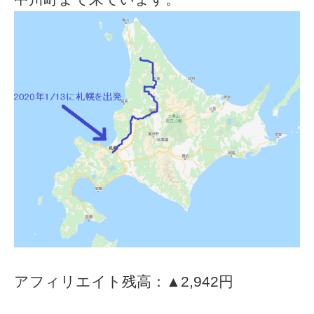
アフィリエイト残高：▲2,942円