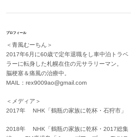
プロフィール
＜青風むーちん＞
2017年6月に60歳で定年退職をし車中泊トラベ
ラーに転身した札幌在住の元サラリーマン。
脳梗塞＆痛風の治療中。
MAIL：rex9009ao@gmail.com
＜メディア＞
2017年 NHK「鶴瓶の家族に乾杯・石狩市」
2018年 NHK「鶴瓶の家族に乾杯・2017総集