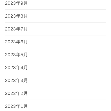
2023年9月
2023年8月
2023年7月
2023年6月
2023年5月
2023年4月
2023年3月
2023年2月
2023年1月