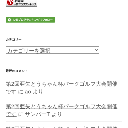
カテゴリー
カ
テ
ゴ
最近のコメント
リ
第2回亜矢とうちゃん杯パークゴルフ大会開催
ー
です
に
ao
より
第2回亜矢とうちゃん杯パークゴルフ大会開催
です
に
サンバーT
より