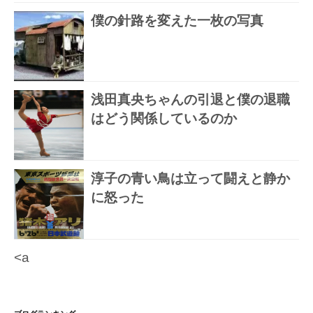
僕の針路を変えた一枚の写真
浅田真央ちゃんの引退と僕の退職
はどう関係しているのか
淳子の青い鳥は立って闘えと静か
に怒った
<a