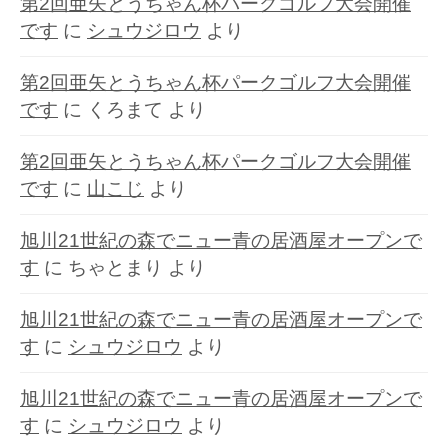
第2回亜矢とうちゃん杯パークゴルフ大会開催
です
に
シュウジロウ
より
第2回亜矢とうちゃん杯パークゴルフ大会開催
です
に
くろまて
より
第2回亜矢とうちゃん杯パークゴルフ大会開催
です
に
山こじ
より
旭川21世紀の森でニュー青の居酒屋オープンで
す
に
ちゃとまり
より
旭川21世紀の森でニュー青の居酒屋オープンで
す
に
シュウジロウ
より
旭川21世紀の森でニュー青の居酒屋オープンで
す
に
シュウジロウ
より