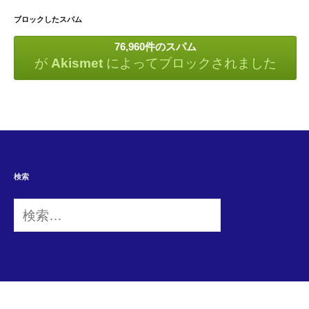
ブロックしたスパム
76,960件のスパム
が
Akismet
によってブロックされました
検索
検
索: