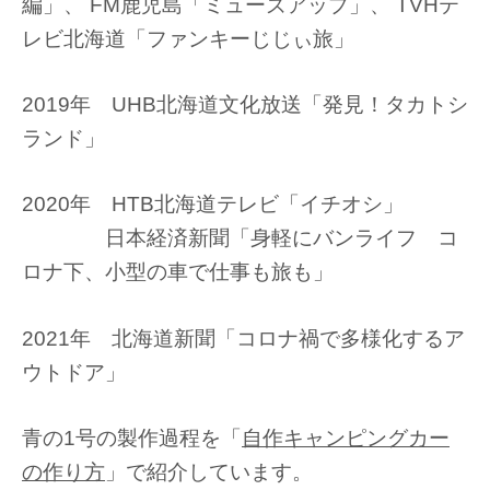
編」、 FM鹿児島「ミューズアップ」、 TVHテ
レビ北海道「ファンキーじじぃ旅」
2019年 UHB北海道文化放送「発見！タカトシ
ランド」
2020年 HTB北海道テレビ「イチオシ」
日本経済新聞「身軽にバンライフ コ
ロナ下、小型の車で仕事も旅も」
2021年 北海道新聞「コロナ禍で多様化するア
ウトドア」
青の1号の製作過程を「
自作キャンピングカー
の作り方
」で紹介しています。