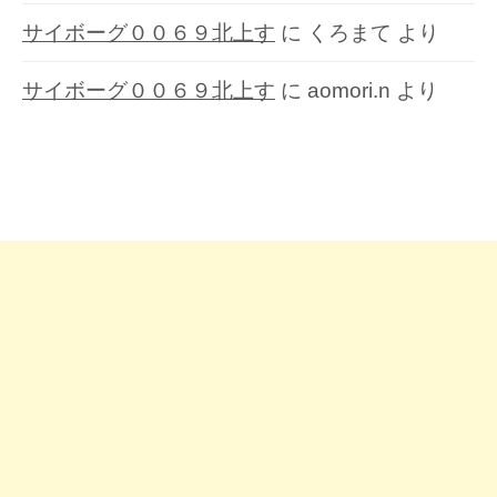
サイボーグ００６９北上す
に
くろまて
より
サイボーグ００６９北上す
に
aomori.n
より