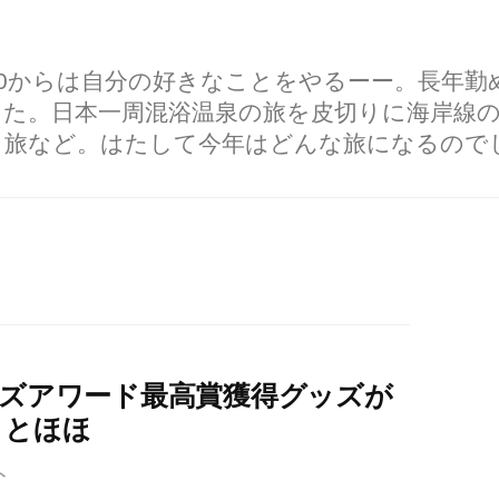
60からは自分の好きなことをやるーー。長年
した。日本一周混浴温泉の旅を皮切りに海岸線
り旅など。はたして今年はどんな旅になるので
ッズアワード最高賞獲得グッズが
、とほほ
ト