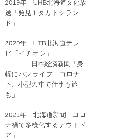
2019年 UHB北海道文化放
送「発見！タカトシラン
ド」
2020年 HTB北海道テレ
ビ「イチオシ」
日本経済新聞「身
軽にバンライフ コロナ
下、小型の車で仕事も旅
も」
2021年 北海道新聞「コロ
ナ禍で多様化するアウトド
ア」