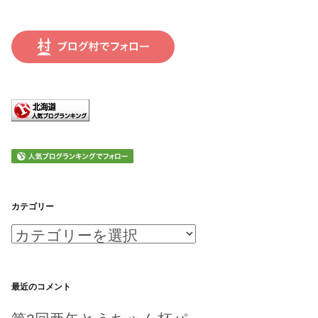
カテゴリー
カ
テ
ゴ
最近のコメント
リ