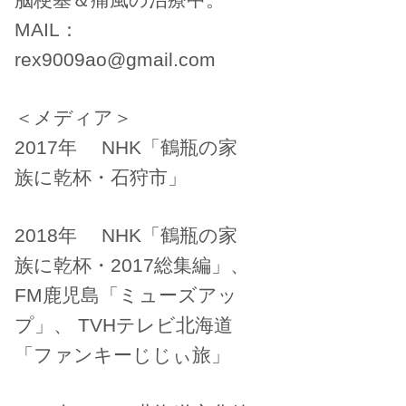
MAIL：
rex9009ao@gmail.com
＜メディア＞
2017年 NHK「鶴瓶の家
族に乾杯・石狩市」
2018年 NHK「鶴瓶の家
族に乾杯・2017総集編」、
FM鹿児島「ミューズアッ
プ」、 TVHテレビ北海道
「ファンキーじじぃ旅」