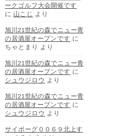
ークゴルフ大会開催です
に
山こじ
より
旭川21世紀の森でニュー青
の居酒屋オープンです
に
ちゃとまり
より
旭川21世紀の森でニュー青
の居酒屋オープンです
に
シュウジロウ
より
旭川21世紀の森でニュー青
の居酒屋オープンです
に
シュウジロウ
より
サイボーグ００６９北上す