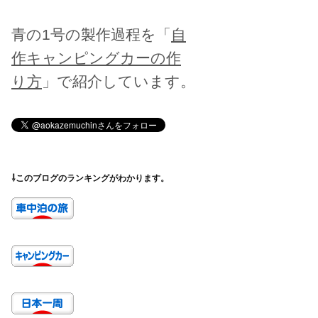
青の1号の製作過程を「
自
作キャンピングカーの作
り方
」で紹介しています。
⇩このブログのランキングがわかります。