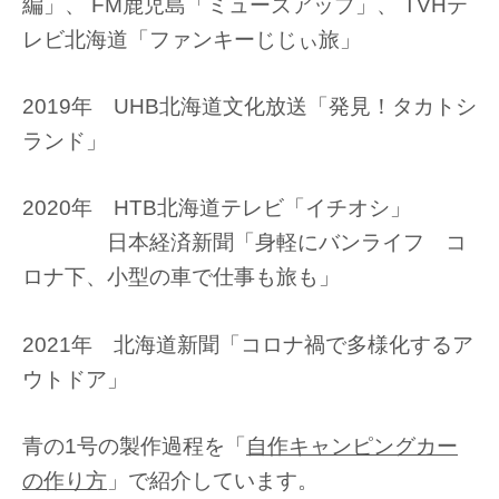
編」、 FM鹿児島「ミューズアップ」、 TVHテ
レビ北海道「ファンキーじじぃ旅」
2019年 UHB北海道文化放送「発見！タカトシ
ランド」
2020年 HTB北海道テレビ「イチオシ」
日本経済新聞「身軽にバンライフ コ
ロナ下、小型の車で仕事も旅も」
2021年 北海道新聞「コロナ禍で多様化するア
ウトドア」
青の1号の製作過程を「
自作キャンピングカー
の作り方
」で紹介しています。