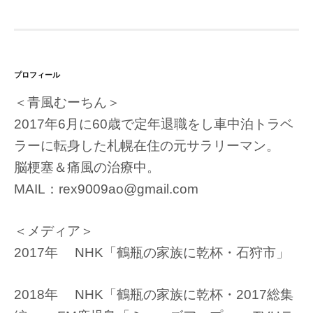
プロフィール
＜青風むーちん＞
2017年6月に60歳で定年退職をし車中泊トラベ
ラーに転身した札幌在住の元サラリーマン。
脳梗塞＆痛風の治療中。
MAIL：rex9009ao@gmail.com
＜メディア＞
2017年 NHK「鶴瓶の家族に乾杯・石狩市」
2018年 NHK「鶴瓶の家族に乾杯・2017総集