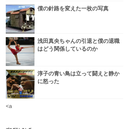
僕の針路を変えた一枚の写真
浅田真央ちゃんの引退と僕の退職
はどう関係しているのか
淳子の青い鳥は立って闘えと静か
に怒った
<a