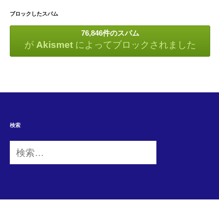
ブロックしたスパム
76,846件のスパム
が
Akismet
によってブロックされました
検索
検
索: