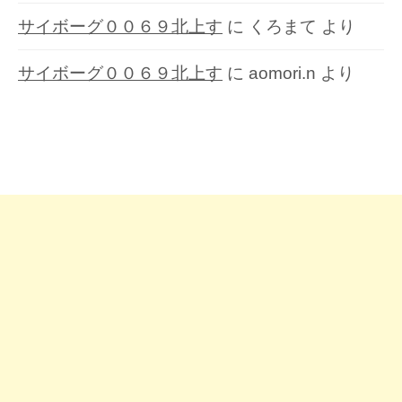
サイボーグ００６９北上す
に
くろまて
より
サイボーグ００６９北上す
に
aomori.n
より