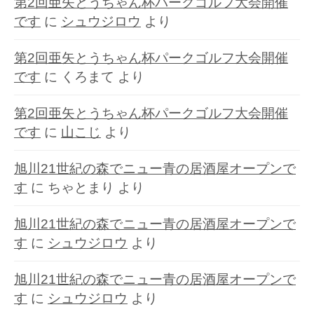
第2回亜矢とうちゃん杯パークゴルフ大会開催
です
に
シュウジロウ
より
第2回亜矢とうちゃん杯パークゴルフ大会開催
です
に
くろまて
より
第2回亜矢とうちゃん杯パークゴルフ大会開催
です
に
山こじ
より
旭川21世紀の森でニュー青の居酒屋オープンで
す
に
ちゃとまり
より
旭川21世紀の森でニュー青の居酒屋オープンで
す
に
シュウジロウ
より
旭川21世紀の森でニュー青の居酒屋オープンで
す
に
シュウジロウ
より