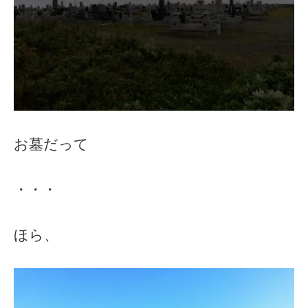
お墓だって
・・・
ほら、