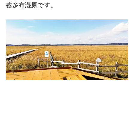
霧多布湿原です。