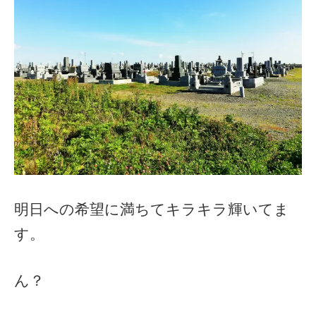
明日への希望に満ちてキラキラ輝いてま
す。
ん？