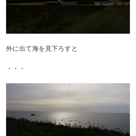
外に出て海を見下ろすと
・・・