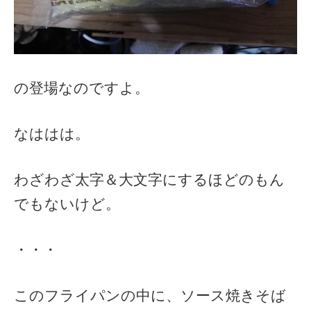
の登場なのですよ。
なははは。
わざわざ太字＆大文字にするほどのもん
でもないけど。
・・・
このフライパンの中に、ソース焼きそば