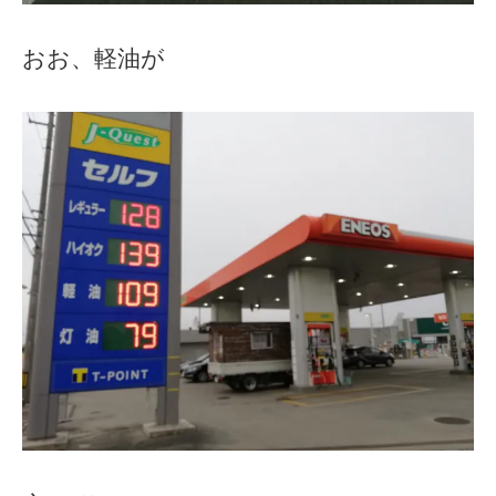
おお、軽油が