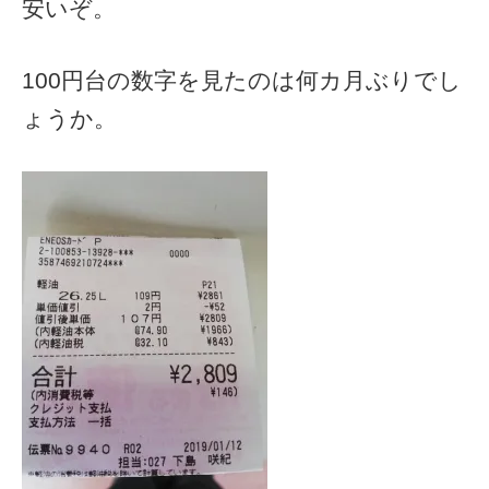
安いぞ。
100円台の数字を見たのは何カ月ぶりでし
ょうか。