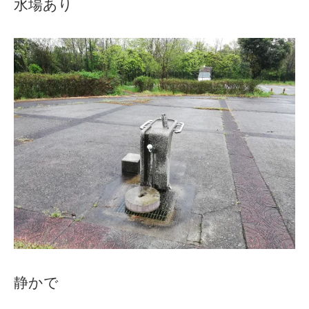
水場あり
静かで