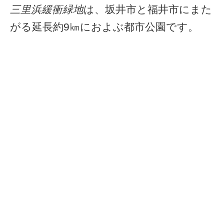
三里浜緩衝緑地
は、坂井市と福井市にまた
がる延長約9㎞におよぶ都市公園です。