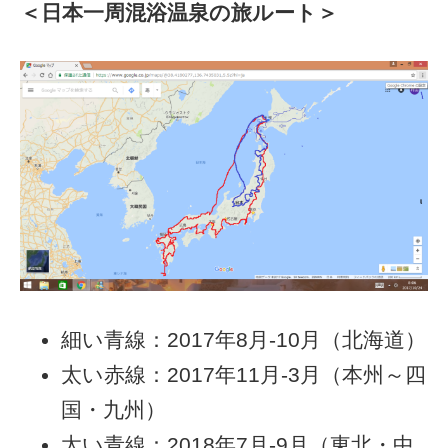
＜日本一周混浴温泉の旅ルート＞
細い青線：2017年8月-10月（北海道）
太い赤線：2017年11月-3月（本州～四
国・九州）
太い青線：2018年7月-9月（東北・中