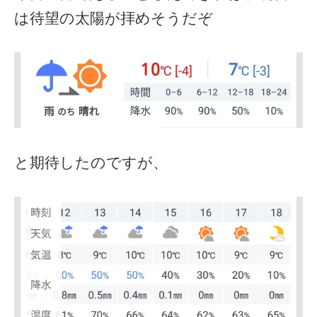
は待望の太陽が拝めそうだぞ
と期待したのですが、