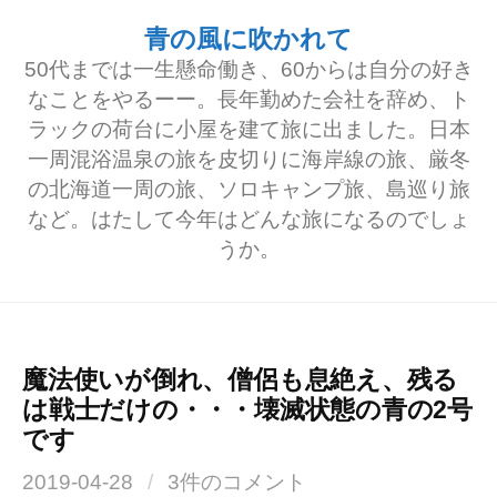
コ
青の風に吹かれて
ン
50代までは一生懸命働き、60からは自分の好き
テ
なことをやるーー。長年勤めた会社を辞め、ト
ラックの荷台に小屋を建て旅に出ました。日本
ン
一周混浴温泉の旅を皮切りに海岸線の旅、厳冬
ツ
の北海道一周の旅、ソロキャンプ旅、島巡り旅
へ
など。はたして今年はどんな旅になるのでしょ
うか。
ス
キ
ッ
プ
魔法使いが倒れ、僧侶も息絶え、残る
は戦士だけの・・・壊滅状態の青の2号
です
2019-04-28
/
3件のコメント