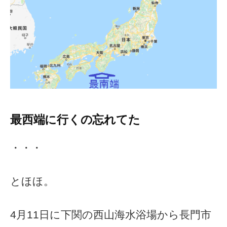
最西端に行くの忘れてた
・・・
とほほ。
4月11日に下関の西山海水浴場から長門市