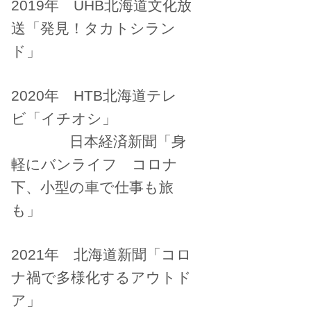
2019年 UHB北海道文化放
送「発見！タカトシラン
ド」
2020年 HTB北海道テレ
ビ「イチオシ」
日本経済新聞「身
軽にバンライフ コロナ
下、小型の車で仕事も旅
も」
2021年 北海道新聞「コロ
ナ禍で多様化するアウトド
ア」