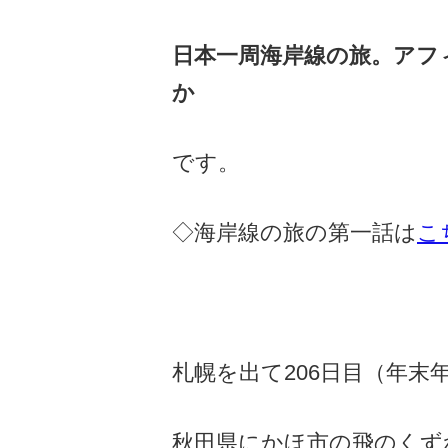
日本一周海岸線の旅。アフ
か
です。
◇海岸線の旅の第一話は
こ
札幌を出て206日目（年末
秋田県にかほ市の飛のくず