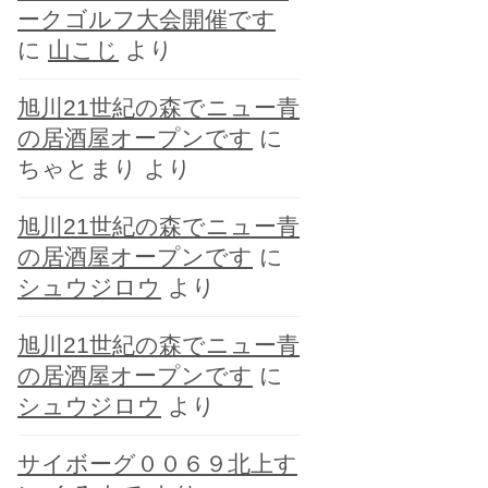
ークゴルフ大会開催です
に
山こじ
より
旭川21世紀の森でニュー青
の居酒屋オープンです
に
ちゃとまり
より
旭川21世紀の森でニュー青
の居酒屋オープンです
に
シュウジロウ
より
旭川21世紀の森でニュー青
の居酒屋オープンです
に
シュウジロウ
より
サイボーグ００６９北上す