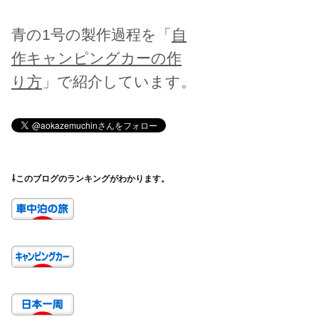
青の1号の製作過程を「
自
作キャンピングカーの作
り方
」で紹介しています。
⇩このブログのランキングがわかります。