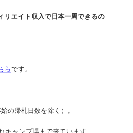
ィリエイト収入で日本一周できるの
ちら
です。
年始の帰札日数を除く）。
れキャンプ場まで来ています。