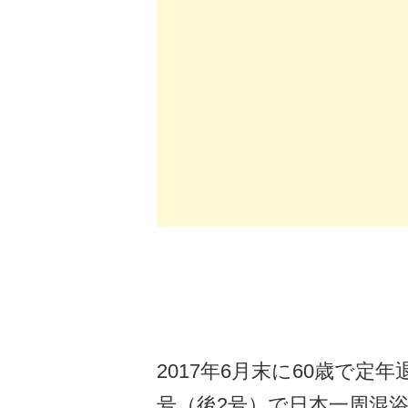
2017年6月末に60歳で
号（後2号）で日本一周混