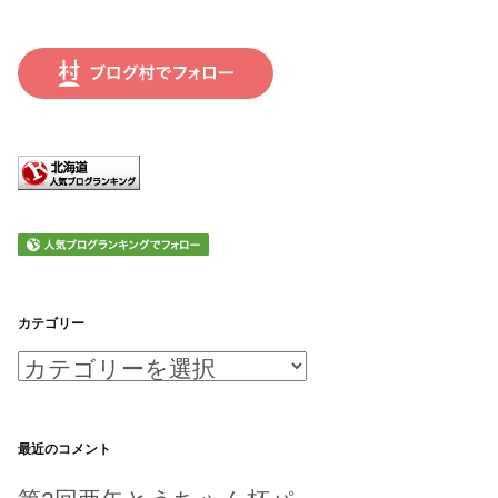
カテゴリー
カ
テ
ゴ
最近のコメント
リ