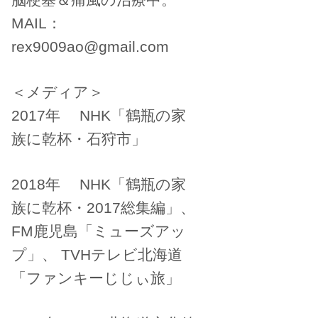
MAIL：
rex9009ao@gmail.com
＜メディア＞
2017年 NHK「鶴瓶の家
族に乾杯・石狩市」
2018年 NHK「鶴瓶の家
族に乾杯・2017総集編」、
FM鹿児島「ミューズアッ
プ」、 TVHテレビ北海道
「ファンキーじじぃ旅」