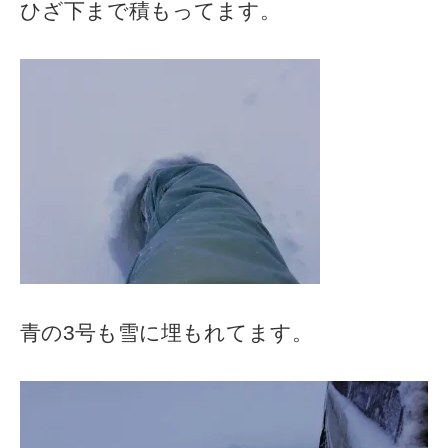
ひざ下まで積もってます。
青の3号も雪に埋もれてます。