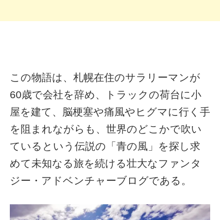
この物語は、札幌在住のサラリーマンが
60歳で会社を辞め、トラックの荷台に小
屋を建て、脳梗塞や痛風やヒグマに行く手
を阻まれながらも、世界のどこかで吹い
ているという伝説の「青の風」を探し求
めて未知なる旅を続ける壮大なファンタ
ジー・アドベンチャーブログである。