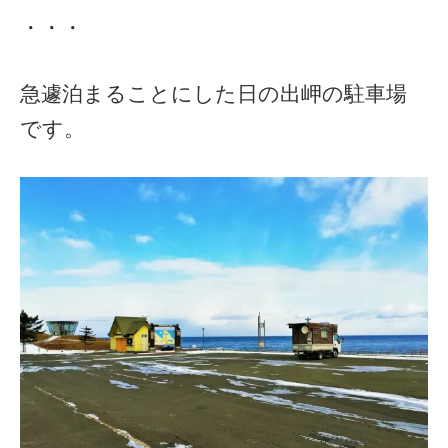
・・・
急遽泊まることにした日の出岬の駐車場
です。