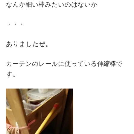
なんか細い棒みたいのはないか
・・・
ありましたぜ。
カーテンのレールに使っている伸縮棒で
す。