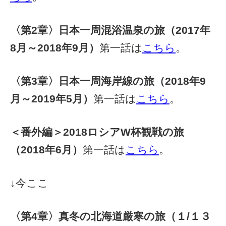
〈第2章〉日本一周混浴温泉の旅（2017年
8月～2018年9月）
第一話は
こちら
。
〈第3章〉日本一周海岸線の旅（2018年9
月～2019年5月）
第一話は
こちら
。
＜番外編＞2018ロシアW杯観戦の旅
（2018年6月）
第一話は
こちら
。
↓今ここ
〈第4章〉真冬の北海道厳寒の旅（１/１３