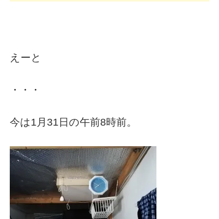
えーと
・・・
今は1月31日の午前8時前。