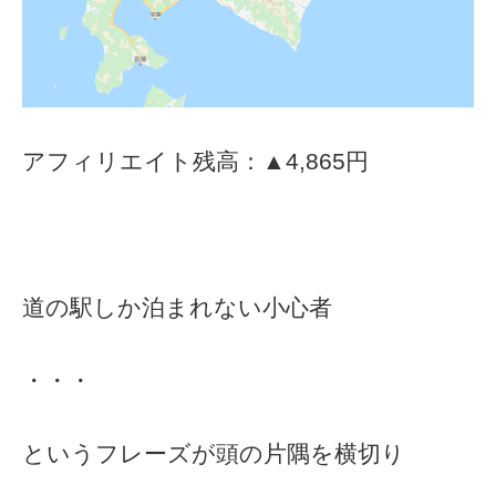
アフィリエイト残高：▲4,865円
道の駅しか泊まれない小心者
・・・
というフレーズが頭の片隅を横切り