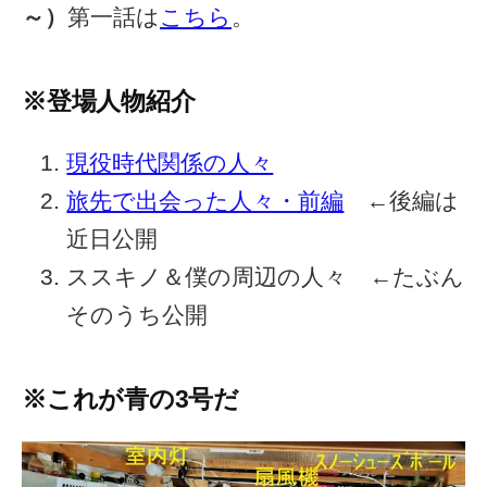
～）
第一話は
こちら
。
※登場人物紹介
現役時代関係の人々
旅先で出会った人々・前編
←後編は
近日公開
ススキノ＆僕の周辺の人々 ←たぶん
そのうち公開
※これが青の3号だ