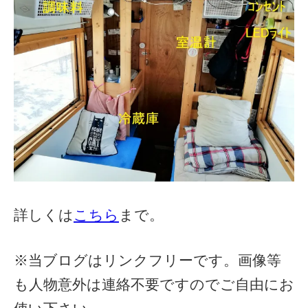
詳しくは
こちら
まで。
※当ブログはリンクフリーです。画像等
も人物意外は連絡不要ですのでご自由にお