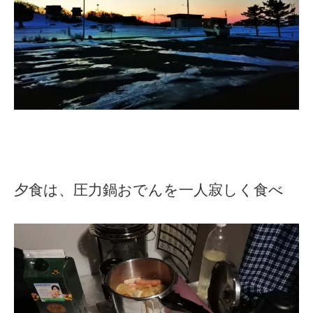
夕食は、圧力鍋おでんを一人寂しく食べ