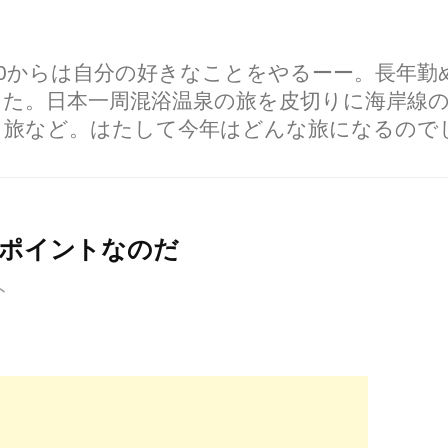
60からは自分の好きなことをやるーー。長年
した。日本一周混浴温泉の旅を皮切りに海岸線
り旅など。はたして今年はどんな旅になるので
景ポイントなのだ
ト