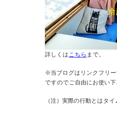
詳しくは
こちら
まで。
※当ブログはリンクフリー
ですのでご自由にお使い下
（注）実際の行動とはタイ