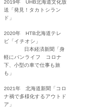
2019年 UHB北海道文化放
送「発見！タカトシラン
ド」
2020年 HTB北海道テレ
ビ「イチオシ」
日本経済新聞「身
軽にバンライフ コロナ
下、小型の車で仕事も旅
も」
2021年 北海道新聞「コロ
ナ禍で多様化するアウトド
ア」