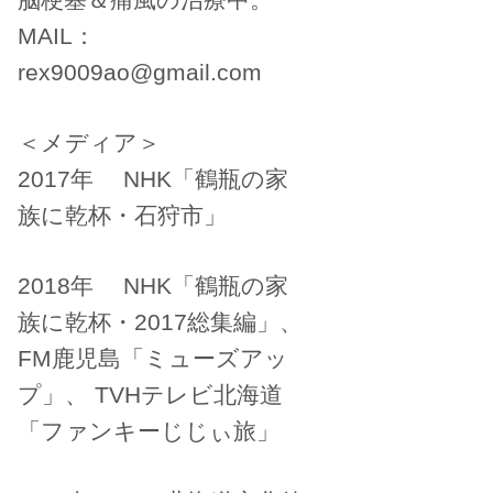
MAIL：
rex9009ao@gmail.com
＜メディア＞
2017年 NHK「鶴瓶の家
族に乾杯・石狩市」
2018年 NHK「鶴瓶の家
族に乾杯・2017総集編」、
FM鹿児島「ミューズアッ
プ」、 TVHテレビ北海道
「ファンキーじじぃ旅」