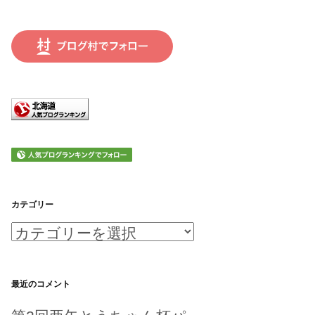
カテゴリー
カ
テ
ゴ
最近のコメント
リ