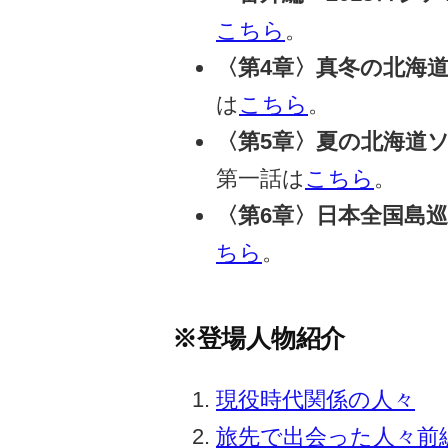
こちら
。
〈第4章〉真冬の北海道
は
こちら
。
〈第5章〉夏の北海道ソ
第一話は
こちら
。
〈第6章〉日本全国島巡
ちら
。
※登場人物紹介
現役時代関係の人々
旅先で出会った人々前