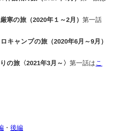
厳寒の旅（2020年１～2月）
第一話
ロキャンプの旅（2020年6月～9月）
りの旅〈2021年3月～〉
第一話は
こ
編
・
後編