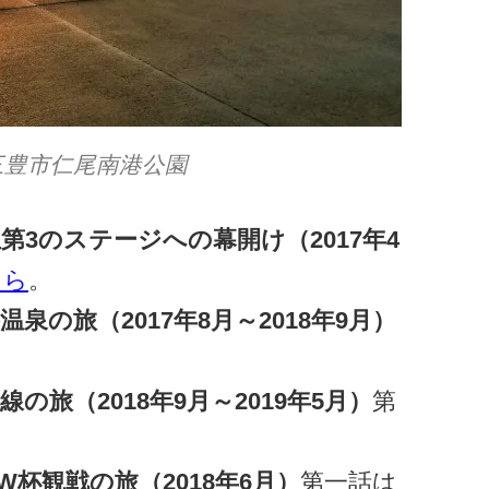
三豊市仁尾南港公園
第3のステージへの幕開け（2017年4
ちら
。
泉の旅（2017年8月～2018年9月）
の旅（2018年9月～2019年5月）
第
W杯観戦の旅（2018年6月）
第一話は