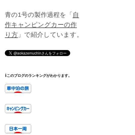
青の1号の製作過程を「
自
作キャンピングカーの作
り方
」で紹介しています。
⇩このブログのランキングがわかります。