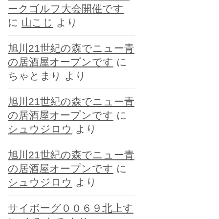
ークゴルフ大会開催です
に
山こじ
より
旭川21世紀の森でニュー青
の居酒屋オープンです
に
ちゃとまり
より
旭川21世紀の森でニュー青
の居酒屋オープンです
に
シュウジロウ
より
旭川21世紀の森でニュー青
の居酒屋オープンです
に
シュウジロウ
より
サイボーグ００６９北上す